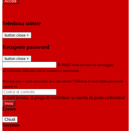
-
Entra con SPID
Entra con CIE
Seleziona utente
button close
×
Recupero password
button close
×
E-mail
Verrà inviato un messaggio
all'indirizzo indicato con le istruzioni necessarie.
Non hai una e-mail associata al nome utente? Effettua il reset della password
tramite la
Login Spaggiari
E-mail inviata, si prega di controllare la casella di posta elettronica!
Errore
Chiudi
Successo