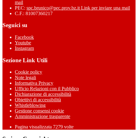
mail
PEC:
spc.brunico@pec.prov.bz.it
Link per inviare una mail
C.F.: 81007360217
Seguici su
Facebook
Youtube
Instagram
Sezione Link Utili
Cookie policy
Note legali
Informativa Privacy
Ufficio Relazioni con il Pubblico
Dichiarazione di accessibilità
Obiettivi di accessibilità
Whistleblowing
Gestione consensi cookie
Amministrazione trasparente
Pagina visualizzata
7279
volte