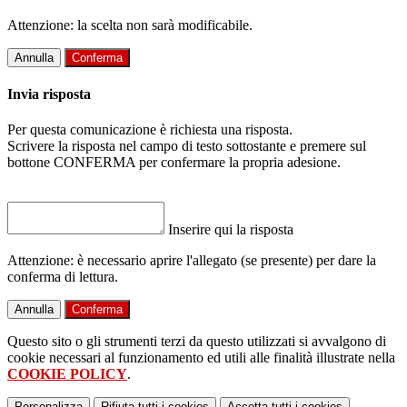
Attenzione: la scelta non sarà modificabile.
Annulla
Conferma
Invia risposta
Per questa comunicazione è richiesta una risposta.
Scrivere la risposta nel campo di testo sottostante e premere sul
bottone CONFERMA per confermare la propria adesione.
Inserire qui la risposta
Attenzione: è necessario aprire l'allegato (se presente) per dare la
conferma di lettura.
Annulla
Conferma
Questo sito o gli strumenti terzi da questo utilizzati si avvalgono di
cookie necessari al funzionamento ed utili alle finalità illustrate nella
COOKIE POLICY
.
Personalizza
Rifiuta tutti
i cookies
Accetta tutti
i cookies