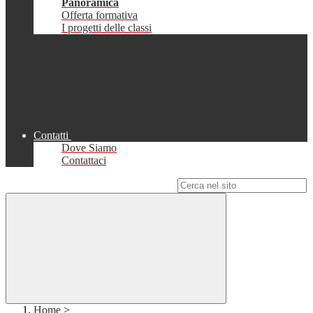
Panoramica
Offerta formativa
I progetti delle classi
Contatti
Dove Siamo
Contattaci
Campo di ricerca per le pagine del sito
Home
>