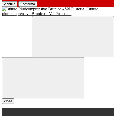
Annulla
Conferma
Istituto
pluricomprensivo Brunico – Val Pusteria
close