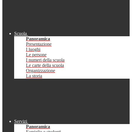
Scuola
Panoramica
Presentazione
I luoghi
Le persone
I numeri della scuola
Le carte della scuola
Organizzazione
La storia
Servizi
Panoramica
Famiglie e studenti