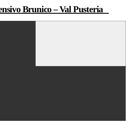
ensivo Brunico – Val Pusteria