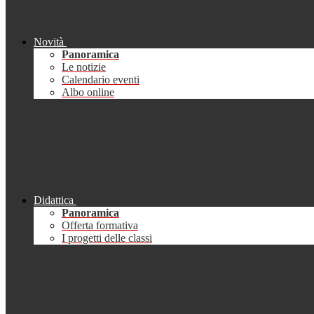
Novità
Panoramica
Le notizie
Calendario eventi
Albo online
Didattica
Panoramica
Offerta formativa
I progetti delle classi