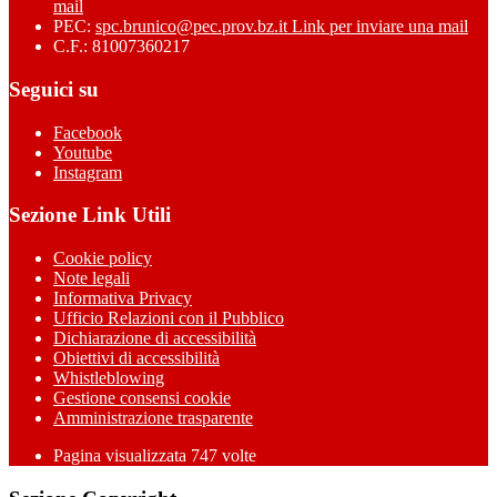
mail
PEC:
spc.brunico@pec.prov.bz.it
Link per inviare una mail
C.F.: 81007360217
Seguici su
Facebook
Youtube
Instagram
Sezione Link Utili
Cookie policy
Note legali
Informativa Privacy
Ufficio Relazioni con il Pubblico
Dichiarazione di accessibilità
Obiettivi di accessibilità
Whistleblowing
Gestione consensi cookie
Amministrazione trasparente
Pagina visualizzata
747
volte