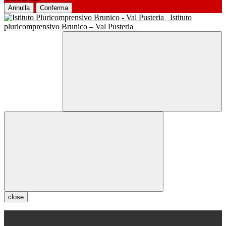
Annulla
Conferma
Istituto
pluricomprensivo Brunico – Val Pusteria
close