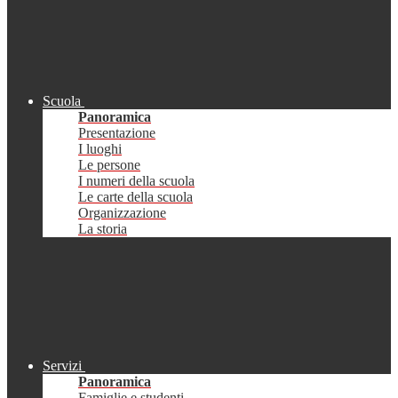
Scuola
Panoramica
Presentazione
I luoghi
Le persone
I numeri della scuola
Le carte della scuola
Organizzazione
La storia
Servizi
Panoramica
Famiglie e studenti