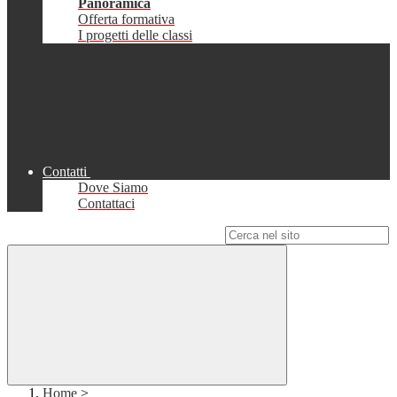
Panoramica
Offerta formativa
I progetti delle classi
Contatti
Dove Siamo
Contattaci
Campo di ricerca per le pagine del sito
Home
>