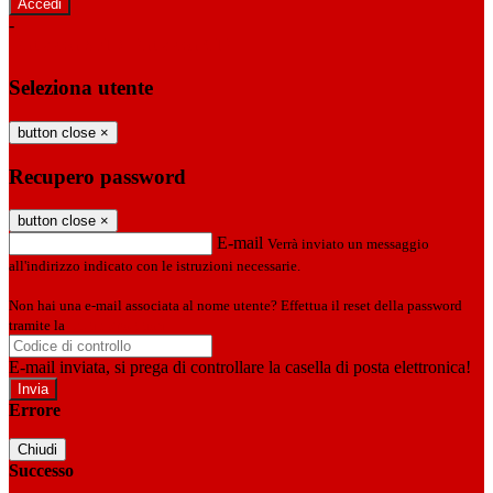
-
Entra con SPID
Entra con CIE
Seleziona utente
button close
×
Recupero password
button close
×
E-mail
Verrà inviato un messaggio
all'indirizzo indicato con le istruzioni necessarie.
Non hai una e-mail associata al nome utente? Effettua il reset della password
tramite la
Login Spaggiari
E-mail inviata, si prega di controllare la casella di posta elettronica!
Errore
Chiudi
Successo