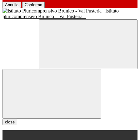
Annulla
Conferma
Istituto
pluricomprensivo Brunico – Val Pusteria
close