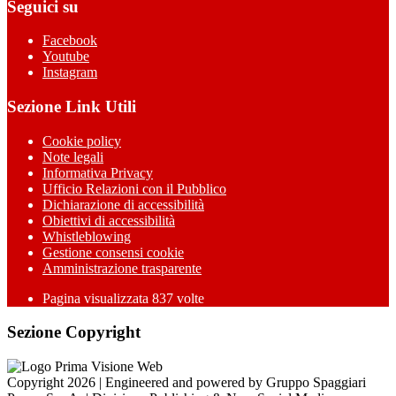
Seguici su
Facebook
Youtube
Instagram
Sezione Link Utili
Cookie policy
Note legali
Informativa Privacy
Ufficio Relazioni con il Pubblico
Dichiarazione di accessibilità
Obiettivi di accessibilità
Whistleblowing
Gestione consensi cookie
Amministrazione trasparente
Pagina visualizzata
837
volte
Sezione Copyright
Copyright 2026 | Engineered and powered by Gruppo Spaggiari