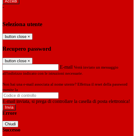
-
Entra con SPID
Entra con CIE
Seleziona utente
button close
×
Recupero password
button close
×
E-mail
Verrà inviato un messaggio
all'indirizzo indicato con le istruzioni necessarie.
Non hai una e-mail associata al nome utente? Effettua il reset della password
tramite la
Login Spaggiari
E-mail inviata, si prega di controllare la casella di posta elettronica!
Errore
Chiudi
Successo