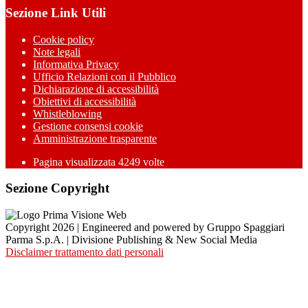
Sezione Link Utili
Cookie policy
Note legali
Informativa Privacy
Ufficio Relazioni con il Pubblico
Dichiarazione di accessibilità
Obiettivi di accessibilità
Whistleblowing
Gestione consensi cookie
Amministrazione trasparente
Pagina visualizzata
4249
volte
Sezione Copyright
Copyright 2026 | Engineered and powered by Gruppo Spaggiari
Parma S.p.A. | Divisione Publishing & New Social Media
Disclaimer trattamento dati personali