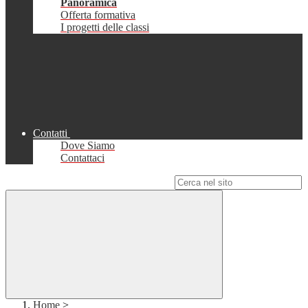
Panoramica
Offerta formativa
I progetti delle classi
Contatti
Dove Siamo
Contattaci
Campo di ricerca per le pagine del sito
Home
>