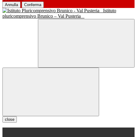
Annulla
Conferma
Istituto
pluricomprensivo Brunico – Val Pusteria
close