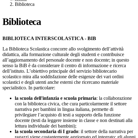
Biblioteca
Biblioteca
BIBLIOTECA INTERSCOLASTICA - BIB
La Biblioteca Scolastica concorre allo svolgimento dell’attività
didattica, alla formazione culturale degli studenti e contribuisce
all’aggiornamento del personale docente e non docente; in questo
senso la BiB è da considerare il centro di informazione e ricerca
dell’istituto. L’obiettivo principale del servizio bibliotecario
scolastico mira alla soddisfazione delle esigenze dei vari ordini
scolastici e degli utenti anche esterni che ricercano materiale
specialistico. In particolare:
la scuola dell'infanzia e scuola primaria
: la collaborazione
con la biblioteca civica, che cura particolarmente il settore
narrativa per bambini in lingua italiana, permette di
privilegiare l’acquisto di testi a supporto della funzione
docente (testi da leggere insieme in classe e non destinati alla
lettura individuale dei bambini);
la scuola secondaria di I grado
: il settore della narrativa per
ragazzi viene costantemente aggiornato ed integrato; gli alunni