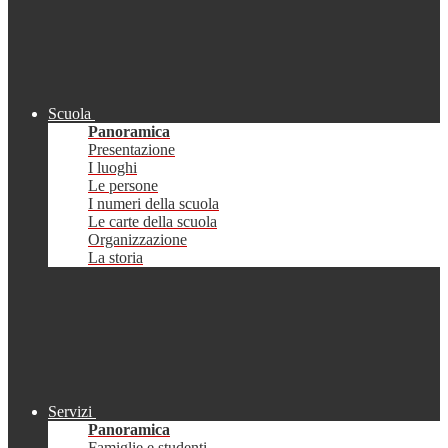
Scuola
Panoramica
Presentazione
I luoghi
Le persone
I numeri della scuola
Le carte della scuola
Organizzazione
La storia
Servizi
Panoramica
Famiglie e studenti