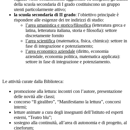
della scuola secondaria di I grado costituiscono un gruppo
utenti particolarmente attivo;
la scuola secondaria di II grado
: l’obiettivo principale è
rispondere alle esigenze dei tre indirizzi di studio:
l’area umanistica e storico/filosofica
(letteratura greca e
latina, letteratura italiana, storia e filosofia): settore
discretamente fornito
l’area scientifica
(matematica, fisica, chimica): settore in
fase di integrazione e potenziamento;
l’area economico aziendale
(diritto, economia
aziendale, economia politica, matematica applicata):
settore in fase di integrazione e potenziamento.
Le attività curate dalla Biblioteca:
promozione alla lettura: incontri con l’autore, presentazione
delle novità alle classi;
concorso “Il giralibro”, “Manifestiamo la lettura”, concorsi
interni;
letture animate a cura degli insegnanti dell’Istituto ed esperti
esterni, “Teatro blu”;
sostegno alla continuità, all’area di autonomia e di progetto, al
cineforum;