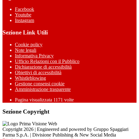
Facebook
Youtube
Instagram
Sezione Link Utili
Cookie policy
Note legali
Informativa Privacy
Ufficio Relazioni con il Pubblico
Dichiarazione di accessibilità
Obiettivi di accessibilità
Whistleblowing
Gestione consensi cookie
Amministrazione trasparente
Pagina visualizzata
1171
volte
Sezione Copyright
Copyright 2026 | Engineered and powered by Gruppo Spaggiari
Parma S.p.A. | Divisione Publishing & New Social Media