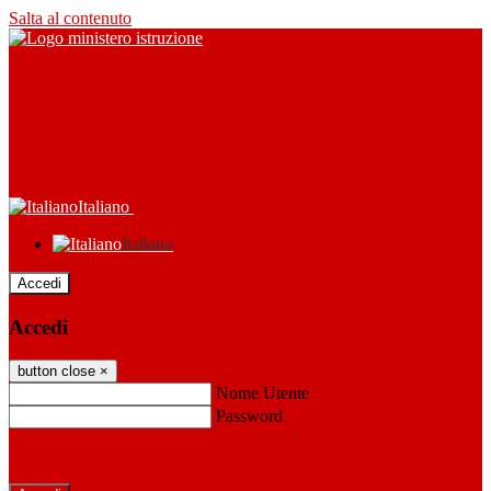
Salta al contenuto
Italiano
Italiano
Accedi
Accedi
button close
×
Nome Utente
Password
Password dimenticata?