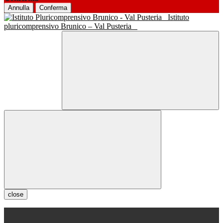
Annulla
Conferma
Istituto
pluricomprensivo Brunico – Val Pusteria
close