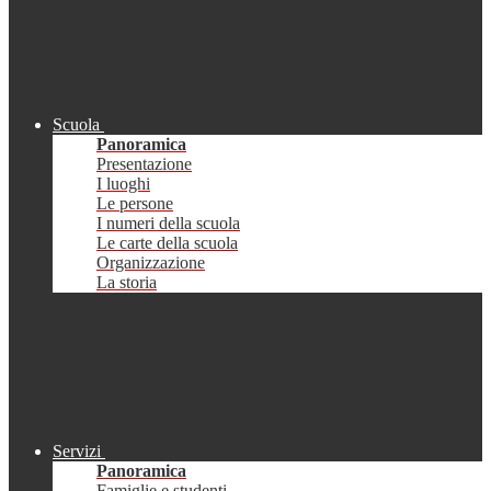
Scuola
Panoramica
Presentazione
I luoghi
Le persone
I numeri della scuola
Le carte della scuola
Organizzazione
La storia
Servizi
Panoramica
Famiglie e studenti