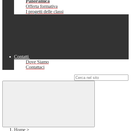
Panoramica
Offerta formativa
I progetti delle classi
Contatti
Dove Siamo
Contattaci
Campo di ricerca per le pagine del sito
Home
>