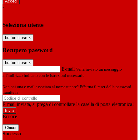
-
Entra con SPID
Entra con CIE
Seleziona utente
button close
×
Recupero password
button close
×
E-mail
Verrà inviato un messaggio
all'indirizzo indicato con le istruzioni necessarie.
Non hai una e-mail associata al nome utente? Effettua il reset della password
tramite la
Login Spaggiari
E-mail inviata, si prega di controllare la casella di posta elettronica!
Errore
Chiudi
Successo