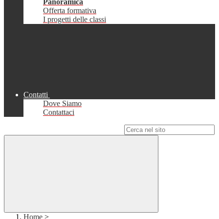
Panoramica
Offerta formativa
I progetti delle classi
Contatti
Dove Siamo
Contattaci
Campo di ricerca per le pagine del sito
Home
>