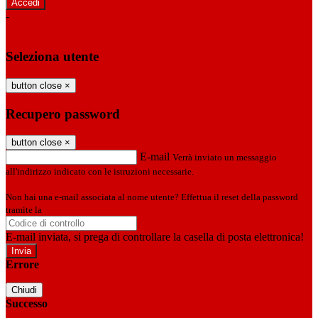
-
Entra con SPID
Entra con CIE
Seleziona utente
button close
×
Recupero password
button close
×
E-mail
Verrà inviato un messaggio
all'indirizzo indicato con le istruzioni necessarie.
Non hai una e-mail associata al nome utente? Effettua il reset della password
tramite la
Login Spaggiari
E-mail inviata, si prega di controllare la casella di posta elettronica!
Errore
Chiudi
Successo