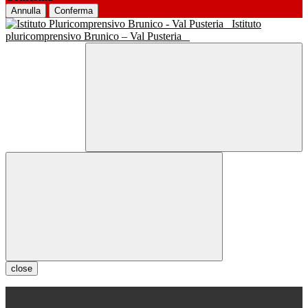
Annulla
Conferma
Istituto
pluricomprensivo Brunico – Val Pusteria
close