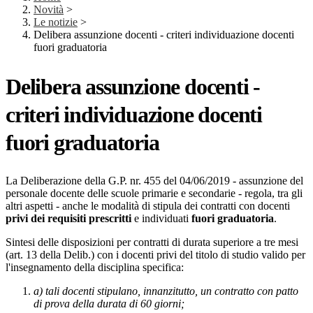
Novità
>
Le notizie
>
Delibera assunzione docenti - criteri individuazione docenti
fuori graduatoria
Delibera assunzione docenti -
criteri individuazione docenti
fuori graduatoria
La Deliberazione della G.P. nr. 455 del 04/06/2019 - assunzione del
personale docente delle scuole primarie e secondarie - regola, tra gli
altri aspetti - anche le modalità di stipula dei contratti con docenti
privi dei requisiti prescritti
e individuati
fuori graduatoria
.
Sintesi delle disposizioni per contratti di durata superiore a tre mesi
(art. 13 della Delib.) con i docenti privi del titolo di studio valido per
l'insegnamento della disciplina specifica:
a) tali docenti stipulano, innanzitutto, un contratto con patto
di prova della durata di 60 giorni;