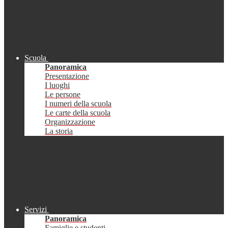
Scuola
Panoramica
Presentazione
I luoghi
Le persone
I numeri della scuola
Le carte della scuola
Organizzazione
La storia
Servizi
Panoramica
Famiglie e studenti