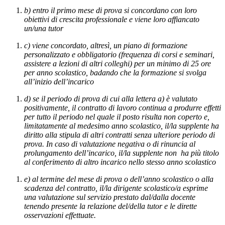
b) entro il primo mese di prova si concordano con loro
obiettivi di crescita professionale e viene loro affiancato
un/una tutor
c) viene concordato, altresì, un piano di formazione
personalizzato e obbligatorio (frequenza di corsi e seminari,
assistere a lezioni di altri colleghi) per un minimo di 25 ore
per anno scolastico, badando che la formazione si svolga
all’inizio dell’incarico
d) se il periodo di prova di cui alla lettera a) è valutato
positivamente, il contratto di lavoro continua a produrre effetti
per tutto il periodo nel quale il posto risulta non coperto e,
limitatamente al medesimo anno scolastico, il/la supplente ha
diritto alla stipula di altri contratti senza ulteriore periodo di
prova. In caso di valutazione negativa o di rinuncia al
prolungamento dell’incarico, il/la supplente non ha più titolo
al conferimento di altro incarico nello stesso anno scolastico
e) al termine del mese di prova o dell’anno scolastico o alla
scadenza del contratto, il/la dirigente scolastico/a esprime
una valutazione sul servizio prestato dal/dalla docente
tenendo presente la relazione del/della tutor e le dirette
osservazioni effettuate.