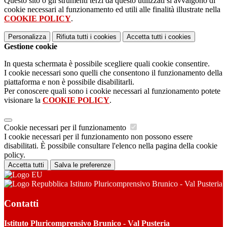
Questo sito o gli strumenti terzi da questo utilizzati si avvalgono di
cookie necessari al funzionamento ed utili alle finalità illustrate nella
COOKIE POLICY
.
Personalizza
Rifiuta tutti
i cookies
Accetta tutti
i cookies
Gestione cookie
In questa schermata è possibile scegliere quali cookie consentire.
I cookie necessari sono quelli che consentono il funzionamento della
piattaforma e non è possibile disabilitarli.
Per conoscere quali sono i cookie necessari al funzionamento potete
visionare la
COOKIE POLICY
.
Cookie necessari per il funzionamento
I cookie necessari per il funzionamento non possono essere
disabilitati. È possibile consultare l'elenco nella pagina della cookie
policy.
Accetta tutti
Salva le preferenze
Istituto Pluricomprensivo Brunico - Val Pusteria
Contatti
Istituto Pluricomprensivo Brunico - Val Pusteria