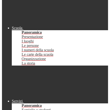
Scuola
Panoramica
Presentazione
I luoghi
Le persone
I numeri della scuola
Le carte della scuola
Organizzazione
La storia
Servizi
Panoramica
Famiglie e studenti