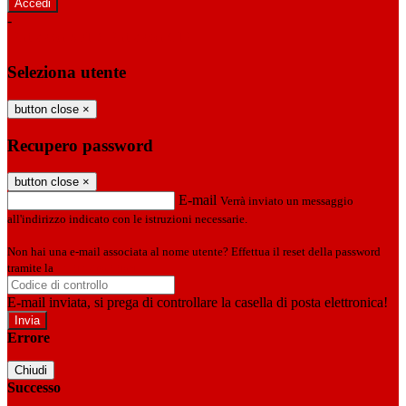
-
Entra con SPID
Entra con CIE
Seleziona utente
button close
×
Recupero password
button close
×
E-mail
Verrà inviato un messaggio
all'indirizzo indicato con le istruzioni necessarie.
Non hai una e-mail associata al nome utente? Effettua il reset della password
tramite la
Login Spaggiari
E-mail inviata, si prega di controllare la casella di posta elettronica!
Errore
Chiudi
Successo