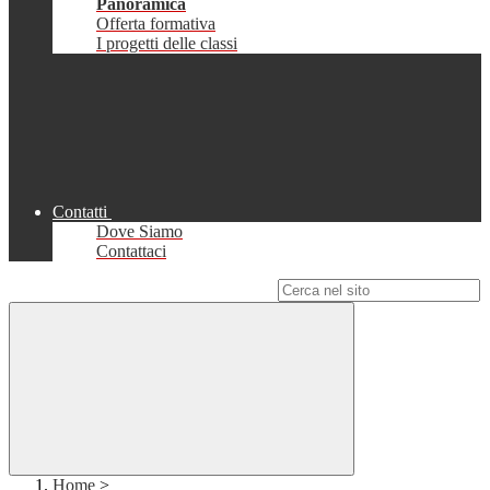
Panoramica
Offerta formativa
I progetti delle classi
Contatti
Dove Siamo
Contattaci
Campo di ricerca per le pagine del sito
Home
>