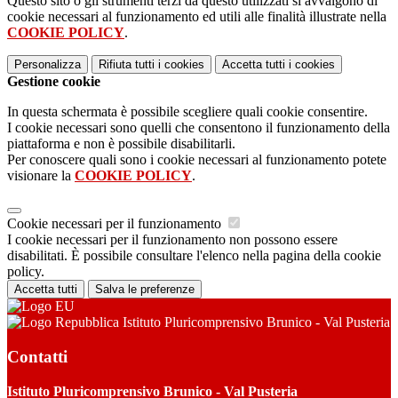
Questo sito o gli strumenti terzi da questo utilizzati si avvalgono di
cookie necessari al funzionamento ed utili alle finalità illustrate nella
COOKIE POLICY
.
Personalizza
Rifiuta tutti
i cookies
Accetta tutti
i cookies
Gestione cookie
In questa schermata è possibile scegliere quali cookie consentire.
I cookie necessari sono quelli che consentono il funzionamento della
piattaforma e non è possibile disabilitarli.
Per conoscere quali sono i cookie necessari al funzionamento potete
visionare la
COOKIE POLICY
.
Cookie necessari per il funzionamento
I cookie necessari per il funzionamento non possono essere
disabilitati. È possibile consultare l'elenco nella pagina della cookie
policy.
Accetta tutti
Salva le preferenze
Istituto Pluricomprensivo Brunico - Val Pusteria
Contatti
Istituto Pluricomprensivo Brunico - Val Pusteria