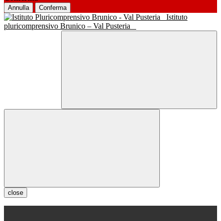
Annulla
Conferma
Istituto
pluricomprensivo Brunico – Val Pusteria
close