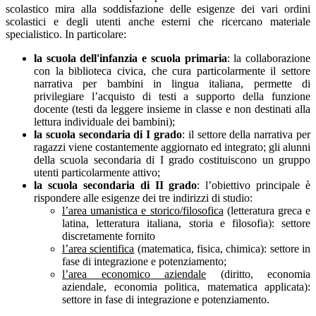
scolastico mira alla soddisfazione delle esigenze dei vari ordini
scolastici e degli utenti anche esterni che ricercano materiale
specialistico. In particolare:
la scuola dell'infanzia e scuola primaria
: la collaborazione
con la biblioteca civica, che cura particolarmente il settore
narrativa per bambini in lingua italiana, permette di
privilegiare l’acquisto di testi a supporto della funzione
docente (testi da leggere insieme in classe e non destinati alla
lettura individuale dei bambini);
la scuola secondaria di I grado
: il settore della narrativa per
ragazzi viene costantemente aggiornato ed integrato; gli alunni
della scuola secondaria di I grado costituiscono un gruppo
utenti particolarmente attivo;
la scuola secondaria di II grado
: l’obiettivo principale è
rispondere alle esigenze dei tre indirizzi di studio:
l’area umanistica e storico/filosofica
(letteratura greca e
latina, letteratura italiana, storia e filosofia): settore
discretamente fornito
l’area scientifica
(matematica, fisica, chimica): settore in
fase di integrazione e potenziamento;
l’area economico aziendale
(diritto, economia
aziendale, economia politica, matematica applicata):
settore in fase di integrazione e potenziamento.