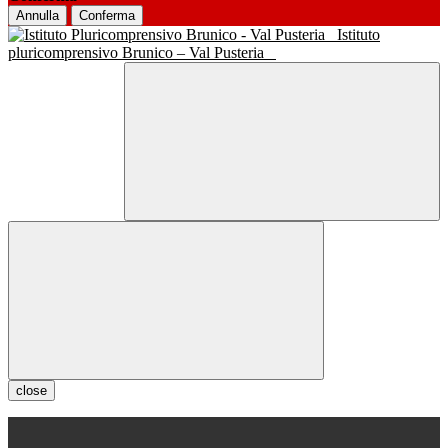
Annulla
Conferma
Istituto
pluricomprensivo Brunico – Val Pusteria
close