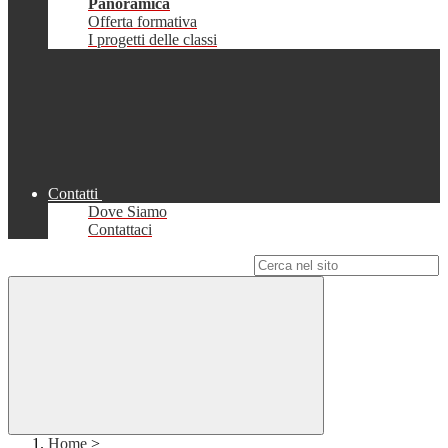
Panoramica
Offerta formativa
I progetti delle classi
Contatti
Dove Siamo
Contattaci
Campo di ricerca per le pagine del sito
Home
>