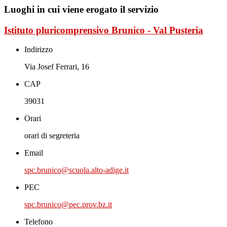
Luoghi in cui viene erogato il servizio
Istituto pluricomprensivo Brunico - Val Pusteria
Indirizzo
Via Josef Ferrari, 16
CAP
39031
Orari
orari di segreteria
Email
spc.brunico@scuola.alto-adige.it
PEC
spc.brunico@pec.prov.bz.it
Telefono