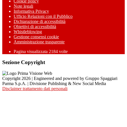
Cookie policy
Note legali
Informativa Privacy
Ufficio Relazioni con il Pubblico
Dichiarazione di accessibilità
Obiettivi di accessibilità
Whistleblowing
Gestione consensi cookie
Amministrazione trasparente
Pagina visualizzata
2184
volte
Sezione Copyright
Copyright 2026 | Engineered and powered by Gruppo Spaggiari
Parma S.p.A. | Divisione Publishing & New Social Media
Disclaimer trattamento dati personali