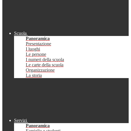
Scuola
Panoramica
Presentazione
I luoghi
Le persone
I numeri della scuola
Le carte della scuola
Organizzazione
La storia
Servizi
Panoramica
Famiglie e studenti