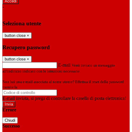
-
Entra con SPID
Entra con CIE
Seleziona utente
button close
×
Recupero password
button close
×
E-mail
Verrà inviato un messaggio
all'indirizzo indicato con le istruzioni necessarie.
Non hai una e-mail associata al nome utente? Effettua il reset della password
tramite la
Login Spaggiari
E-mail inviata, si prega di controllare la casella di posta elettronica!
Errore
Chiudi
Successo