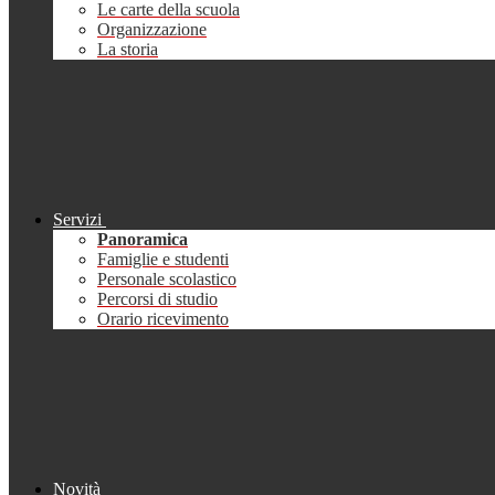
Le carte della scuola
Organizzazione
La storia
Servizi
Panoramica
Famiglie e studenti
Personale scolastico
Percorsi di studio
Orario ricevimento
Novità