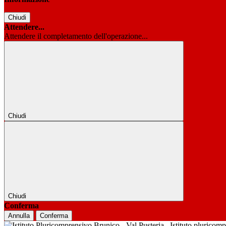
Chiudi
Attendere...
Attendere il completamento dell'operazione...
Chiudi
Chiudi
Conferma
Annulla
Conferma
Istituto pluricom