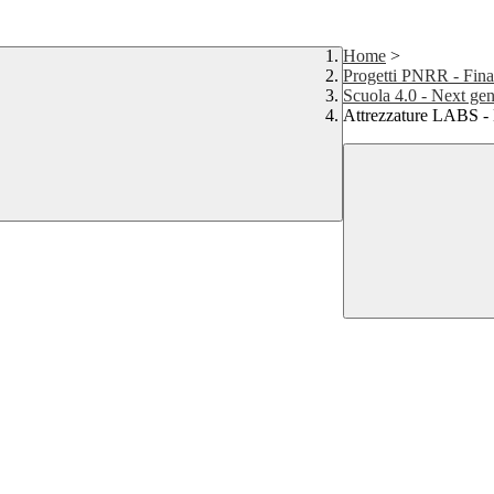
Home
>
Progetti PNRR - Fina
Scuola 4.0 - Next gen
Attrezzature LABS