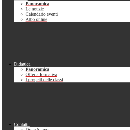
Panoramica
Le notizie
Calendario eventi
Albo online
Didattica
Panoramica
Offerta formativa
I progetti delle classi
Contatti
Dove Siamo