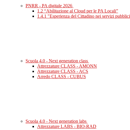
PNRR - PA digitale 2026
1.2 “Abilitazione al Cloud per le PA Locali”
1.4.1 "Esperienza del Cittadino nei servizi pubblic
Scuola 4.0 - Next generation class
Attrezzature CLASS - AMONN
Attrezzature CLASS - ACS
Arredo CLASS - CUBUS
Scuola 4.0 - Next generation labs
Attrezzature LABS - BIO-RAD