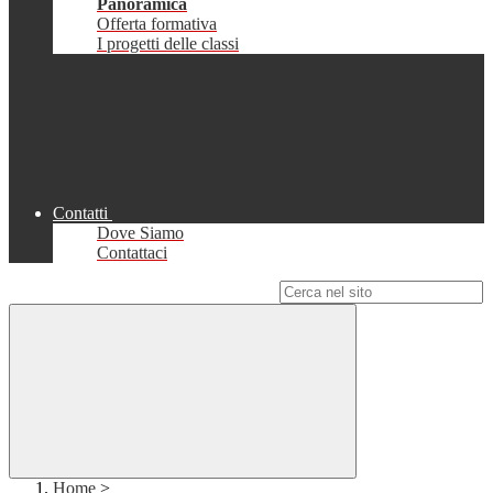
Panoramica
Offerta formativa
I progetti delle classi
Contatti
Dove Siamo
Contattaci
Campo di ricerca per le pagine del sito
Home
>