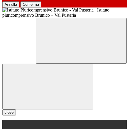
Annulla
Conferma
Istituto
pluricomprensivo Brunico – Val Pusteria
close