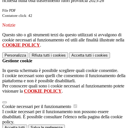
richiesta nulla osta trasferimento fuori provincia 2025-26
File PDF
Contatore click: 42
Notizie
Questo sito o gli strumenti terzi da questo utilizzati si avvalgono di
cookie necessari al funzionamento ed utili alle finalità illustrate nella
COOKIE POLICY
.
Personalizza
Rifiuta tutti
i cookies
Accetta tutti
i cookies
Gestione cookie
In questa schermata è possibile scegliere quali cookie consentire.
I cookie necessari sono quelli che consentono il funzionamento della
piattaforma e non è possibile disabilitarli.
Per conoscere quali sono i cookie necessari al funzionamento potete
visionare la
COOKIE POLICY
.
Cookie necessari per il funzionamento
I cookie necessari per il funzionamento non possono essere
disabilitati. È possibile consultare l'elenco nella pagina della cookie
policy.
Accetta tutti
Salva le preferenze