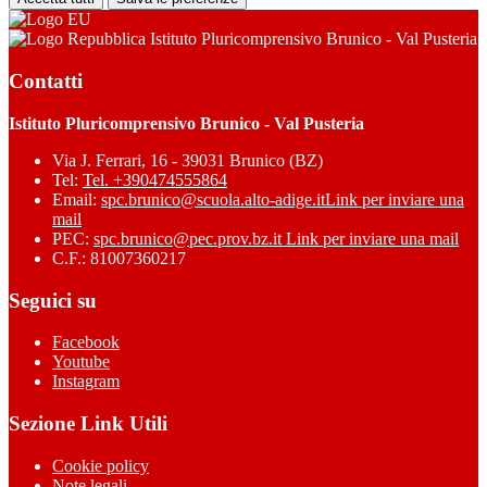
Istituto Pluricomprensivo Brunico - Val Pusteria
Contatti
Istituto Pluricomprensivo Brunico - Val Pusteria
Via J. Ferrari, 16 - 39031 Brunico (BZ)
Tel:
Tel. +390474555864
Email:
spc.brunico@scuola.alto-adige.it
Link per inviare una
mail
PEC:
spc.brunico@pec.prov.bz.it
Link per inviare una mail
C.F.: 81007360217
Seguici su
Facebook
Youtube
Instagram
Sezione Link Utili
Cookie policy
Note legali