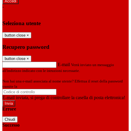
-
Entra con SPID
Entra con CIE
Seleziona utente
button close
×
Recupero password
button close
×
E-mail
Verrà inviato un messaggio
all'indirizzo indicato con le istruzioni necessarie.
Non hai una e-mail associata al nome utente? Effettua il reset della password
tramite la
Login Spaggiari
E-mail inviata, si prega di controllare la casella di posta elettronica!
Errore
Chiudi
Successo