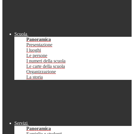
Scuola
Panoramica
Presentazione
I luoghi
Le persone
I numeri della scuola
Le carte della scuola
Organizzazione
La storia
Servizi
Panoramica
Famiglie e studenti