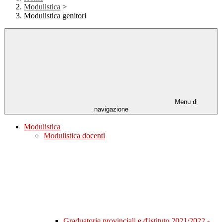
Modulistica
>
Modulistica genitori
Menu di
navigazione
Modulistica
Modulistica docenti
Graduatorie provinciali e d'istituto 2021/2022 -