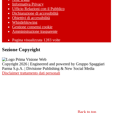
Informativa Privacy
Ufficio Relazioni con il Pubblico
Dichiarazione di accessibilità
Obiettivi di accessibilità
Whistleblowing
Gestione consensi cookie
Amministrazione trasparente
Pagina visualizzata
1283
volte
Sezione Copyright
Copyright 2026 | Engineered and powered by Gruppo Spaggiari
Parma S.p.A. | Divisione Publishing & New Social Media
Disclaimer trattamento dati personali
Back to top