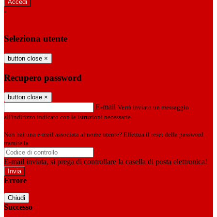
-
Entra con SPID
Entra con CIE
Seleziona utente
button close
×
Recupero password
button close
×
E-mail
Verrà inviato un messaggio
all'indirizzo indicato con le istruzioni necessarie.
Non hai una e-mail associata al nome utente? Effettua il reset della password
tramite la
Login Spaggiari
E-mail inviata, si prega di controllare la casella di posta elettronica!
Errore
Chiudi
Successo