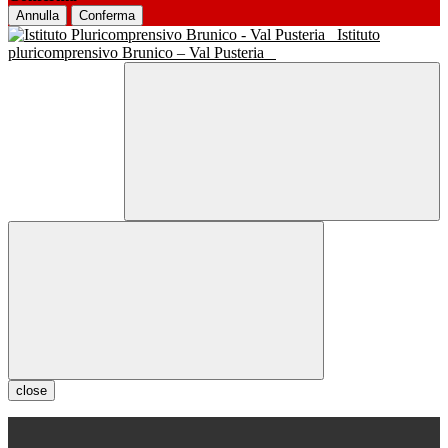
Annulla
Conferma
Istituto
pluricomprensivo Brunico – Val Pusteria
close