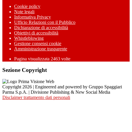
Cookie policy
Note legali
Informativa Privacy
Ufficio Relazioni con il Pubblico
Dichiarazione di accessibilità
Obiettivi di accessibilità
Whistleblowing
Gestione consensi cookie
Amministrazione trasparente
Pagina visualizzata
2463
volte
Sezione Copyright
Copyright 2026 | Engineered and powered by Gruppo Spaggiari
Parma S.p.A. | Divisione Publishing & New Social Media
Disclaimer trattamento dati personali