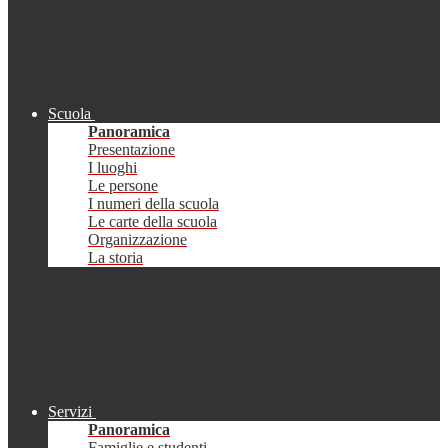
Scuola
Panoramica
Presentazione
I luoghi
Le persone
I numeri della scuola
Le carte della scuola
Organizzazione
La storia
Servizi
Panoramica
Famiglie e studenti