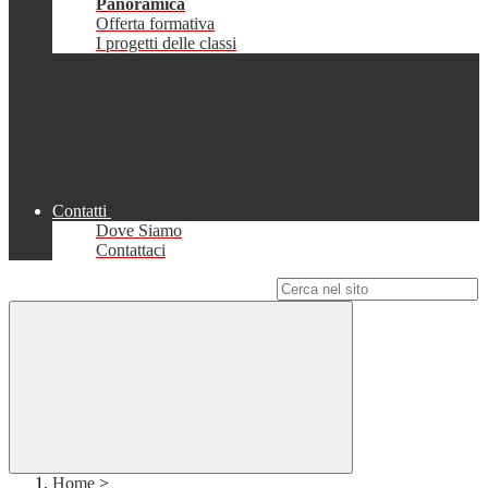
Panoramica
Offerta formativa
I progetti delle classi
Contatti
Dove Siamo
Contattaci
Campo di ricerca per le pagine del sito
Home
>