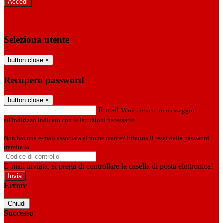
-
Entra con SPID
Entra con CIE
Seleziona utente
button close
×
Recupero password
button close
×
E-mail
Verrà inviato un messaggio
all'indirizzo indicato con le istruzioni necessarie.
Non hai una e-mail associata al nome utente? Effettua il reset della password
tramite la
Login Spaggiari
E-mail inviata, si prega di controllare la casella di posta elettronica!
Errore
Chiudi
Successo