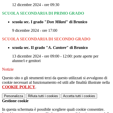
12 dicembre 2024 - ore 09:30
SCUOLA SECONDARIA DI PRIMO GRADO
scuola sec. I grado "
Don Milani
" di Brunico
9 dicembre 2024 - ore 17:00
SCUOLA SECONDARIA DI SECONDO GRADO
scuola sec. II grado "
A. Cantore
" di Brunico
13 dicembre 2024 - ore 09:00 - 12:00: porte aperte per
alunne/i e genitori
Notizie
Questo sito o gli strumenti terzi da questo utilizzati si avvalgono di
cookie necessari al funzionamento ed utili alle finalità illustrate nella
COOKIE POLICY
.
Personalizza
Rifiuta tutti
i cookies
Accetta tutti
i cookies
Gestione cookie
In questa schermata è possibile scegliere quali cookie consentire.