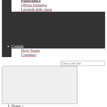
Panoramica
Offerta formativa
I progetti delle classi
Contatti
Dove Siamo
Contattaci
Campo di ricerca per le pagine del sito
Home
>