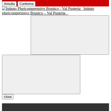
Annulla
Conferma
Istituto
pluricomprensivo Brunico – Val Pusteria
close