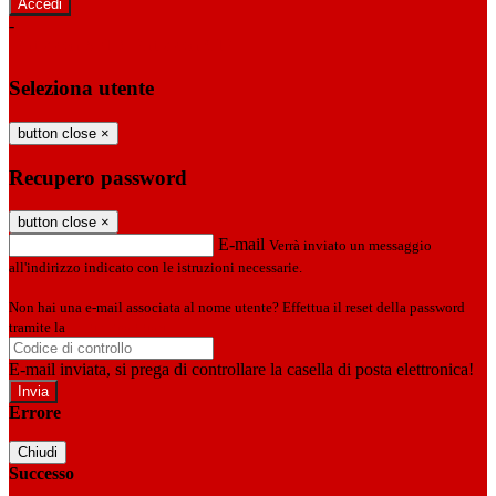
-
Entra con SPID
Entra con CIE
Seleziona utente
button close
×
Recupero password
button close
×
E-mail
Verrà inviato un messaggio
all'indirizzo indicato con le istruzioni necessarie.
Non hai una e-mail associata al nome utente? Effettua il reset della password
tramite la
Login Spaggiari
E-mail inviata, si prega di controllare la casella di posta elettronica!
Errore
Chiudi
Successo