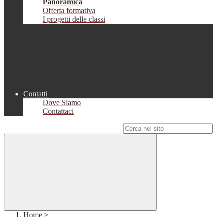
Panoramica
Offerta formativa
I progetti delle classi
Contatti
Dove Siamo
Contattaci
Campo di ricerca per le pagine del sito
Home
>