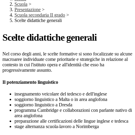
Scuola
>
Presentazione
>
Scuola secondaria II grado
>
Scelte didattiche generali
Scelte didattiche generali
Nel corso degli anni, le scelte formative si sono focalizzate su alcune
macroaree individuate come prioritarie e strategiche in relazione al
contesto in cui l'istituto opera e all'identità che esso ha
progressivamente assunto.
Il potenziamento linguistico
insegnamento veicolare del tedesco e dell'inglese
soggiorno linguistico a Malta o in area anglofona
soggiorno linguistico a Dresda
programma Cambridge e collaborazioni con parlante nativo di
area anglofona
preparazione alle certificazioni delle lingue inglese e tedesca
stage alternanza scuola-lavoro a Norimberga