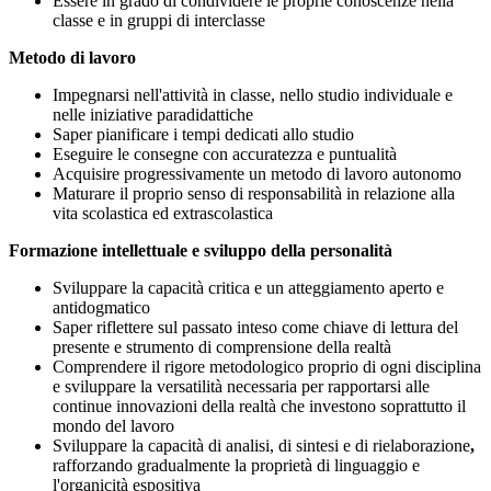
Essere in grado di condividere le proprie conoscenze nella
classe e in gruppi di interclasse
Metodo di lavoro
Impegnarsi nell'attività in classe, nello studio individuale e
nelle iniziative paradidattiche
Saper pianificare i tempi dedicati allo studio
Eseguire le consegne con accuratezza e puntualità
Acquisire progressivamente un metodo di lavoro autonomo
Maturare il proprio senso di responsabilità in relazione alla
vita scolastica ed extrascolastica
Formazione intellettuale e sviluppo della personalità
Sviluppare la capacità critica e un atteggiamento aperto e
antidogmatico
Saper riflettere sul passato inteso come chiave di lettura del
presente e strumento di comprensione della realtà
Comprendere il rigore metodologico proprio di ogni disciplina
e sviluppare la versatilità necessaria per rapportarsi alle
continue innovazioni della realtà che investono soprattutto il
mondo del lavoro
Sviluppare la capacità di analisi, di sintesi e di rielaborazione
,
rafforzando gradualmente la proprietà di linguaggio e
l'organicità espositiva