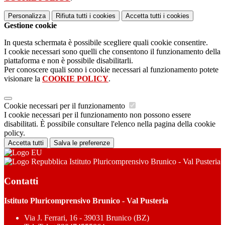
Personalizza
Rifiuta tutti
i cookies
Accetta tutti
i cookies
Gestione cookie
In questa schermata è possibile scegliere quali cookie consentire.
I cookie necessari sono quelli che consentono il funzionamento della
piattaforma e non è possibile disabilitarli.
Per conoscere quali sono i cookie necessari al funzionamento potete
visionare la
COOKIE POLICY
.
Cookie necessari per il funzionamento
I cookie necessari per il funzionamento non possono essere
disabilitati. È possibile consultare l'elenco nella pagina della cookie
policy.
Accetta tutti
Salva le preferenze
Istituto Pluricomprensivo Brunico - Val Pusteria
Contatti
Istituto Pluricomprensivo Brunico - Val Pusteria
Via J. Ferrari, 16 - 39031 Brunico (BZ)