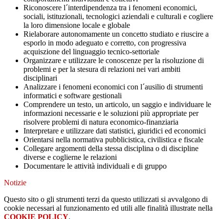
Riconoscere l´interdipendenza tra i fenomeni economici,
sociali, istituzionali, tecnologici aziendali e culturali e cogliere
la loro dimensione locale e globale
Rielaborare autonomamente un concetto studiato e riuscire a
esporlo in modo adeguato e corretto, con progressiva
acquiszione del linguaggio tecnico-settoriale
Organizzare e utilizzare le conoscenze per la risoluzione di
problemi e per la stesura di relazioni nei vari ambiti
disciplinari
Analizzare i fenomeni economici con l´ausilio di strumenti
informatici e software gestionali
Comprendere un testo, un articolo, un saggio e individuare le
informazioni necessarie e le soluzioni più appropriate per
risolvere problemi di natura economico-finanziaria
Interpretare e utilizzare dati statistici, giuridici ed economici
Orientarsi nella normativa pubblicistica, civilistica e fiscale
Collegare argomenti della stessa disciplina o di discipline
diverse e coglierne le relazioni
Documentare le attività individuali e di gruppo
Notizie
Questo sito o gli strumenti terzi da questo utilizzati si avvalgono di
cookie necessari al funzionamento ed utili alle finalità illustrate nella
COOKIE POLICY
.