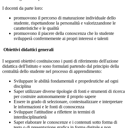
I docenti da parte loro:
promuovono il percorso di maturazione individuale dello
studente, rispettandone la personalità e valorizzandone le
caratteristiche e le qualità
promuovono il piacere della conoscenza che lo studente
svilupperà confermemente ai propri interessi e talenti
Obiettivi didattici generali
I seguenti obiettivi costituiscono i punti di riferimento dell'azione
didattica dell'Istituto e sono formulati partendo dal principio della
centralità dello studente nel processo di apprendimento:
Sviluppare le abilità fondamentali e propedeutiche ad ogni
disciplina
Saper utilizzare diverse tipologie di fonti e strumenti di ricerca
per costruire autonomamente il proprio sapere
Essere in grado di selezionare, contestualizzare e interpretare
le informazioni e le fonti di conoscenza
Sviluppare l'attitudine a riflettere in termini di
interdisciplinarietà
Saper elaborare le conoscenze e i contenuti sotto forma di
testo o di presentazione grafica in forma digitale e non