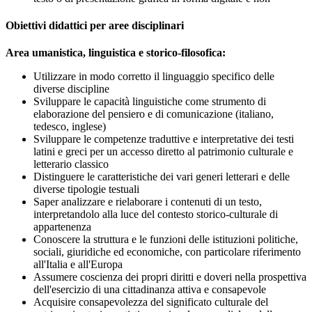
Obiettivi didattici per aree disciplinari
Area umanistica, linguistica e storico-filosofica:
Utilizzare in modo corretto il linguaggio specifico delle
diverse discipline
Sviluppare le capacità linguistiche come strumento di
elaborazione del pensiero e di comunicazione (italiano,
tedesco, inglese)
Sviluppare le competenze traduttive e interpretative dei testi
latini e greci per un accesso diretto al patrimonio culturale e
letterario classico
Distinguere le caratteristiche dei vari generi letterari e delle
diverse tipologie testuali
Saper analizzare e rielaborare i contenuti di un testo,
interpretandolo alla luce del contesto storico-culturale di
appartenenza
Conoscere la struttura e le funzioni delle istituzioni politiche,
sociali, giuridiche ed economiche, con particolare riferimento
all'Italia e all'Europa
Assumere coscienza dei propri diritti e doveri nella prospettiva
dell'esercizio di una cittadinanza attiva e consapevole
Acquisire consapevolezza del significato culturale del