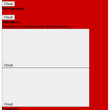
Chiudi
Informazione
Chiudi
Attendere...
Attendere il completamento dell'operazione...
Chiudi
Chiudi
Conferma