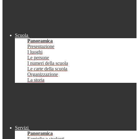
Scuola
Panoramica
Presentazione
I luoghi
Le persone
I numeri della scuola
Le carte della scuola
Organizzazione
La storia
Servizi
Panoramica
Famiglie e studenti