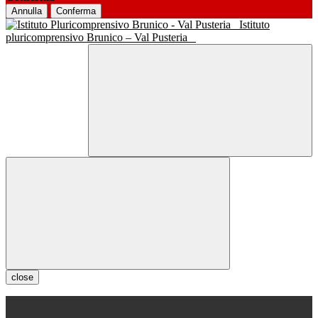
Annulla
Conferma
Istituto
pluricomprensivo Brunico – Val Pusteria
close