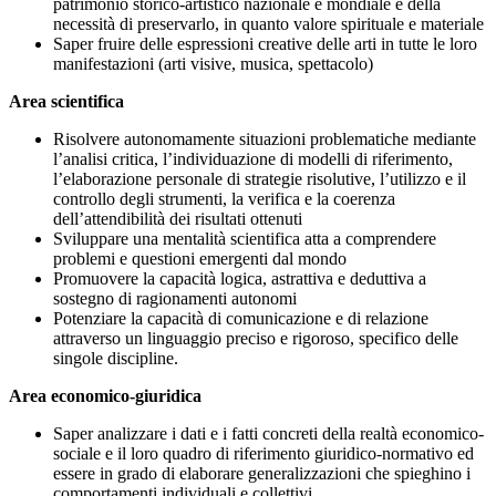
patrimonio storico-artistico nazionale e mondiale e della
necessità di preservarlo, in quanto valore spirituale e materiale
Saper fruire delle espressioni creative delle arti in tutte le loro
manifestazioni (arti visive, musica, spettacolo)
Area scientifica
Risolvere autonomamente situazioni problematiche mediante
l’analisi critica, l’individuazione di modelli di riferimento,
l’elaborazione personale di strategie risolutive, l’utilizzo e il
controllo degli strumenti, la verifica e la coerenza
dell’attendibilità dei risultati ottenuti
Sviluppare una mentalità scientifica atta a comprendere
problemi e questioni emergenti dal mondo
Promuovere la capacità logica, astrattiva e deduttiva a
sostegno di ragionamenti autonomi
Potenziare la capacità di comunicazione e di relazione
attraverso un linguaggio preciso e rigoroso, specifico delle
singole discipline.
Area economico-giuridica
Saper analizzare i dati e i fatti concreti della realtà economico-
sociale e il loro quadro di riferimento giuridico-normativo ed
essere in grado di elaborare generalizzazioni che spieghino i
comportamenti individuali e collettivi