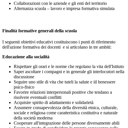
Collaborazioni con le aziende e gli enti del territorio
Alternanza scuola – lavoro e impresa formativa simulata
Finalità formative generali della scuola
I seguenti obiettivi educativi costituiscono i punti di riferimento
dell'azione formativa dei docenti e si articolano in tre ambiti:
Educazione alla socialità
Rispettare gli orari e le norme che regolano la vita dell'Istituto
Saper ascoltare i compagni e in generale gli interlocutori nella
discussione
Seguire uno stile di vita che tuteli la salute e iil benessere
psico-fisico
Favorire relazioni interpersonali positive che tendano a
risolvere eventuali conflitti
Acquisire spirito di adattamento e solidarietà
Assumere consapevolezza della diversità etnica, culturale,
sociale e religiosa come caratteristica costitutiva e naturale
della società moderna
Cooperare all'integrazione delle persone diversamente abili