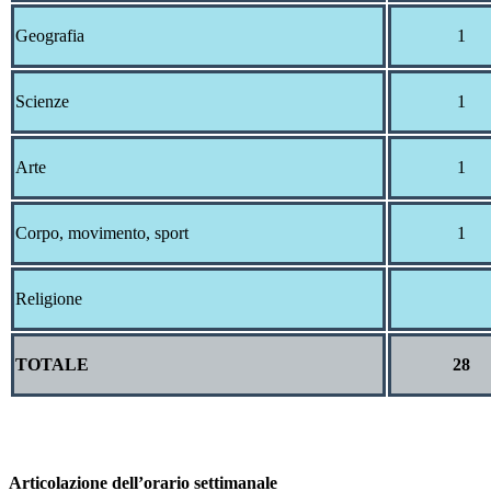
Geografia
1
Scienze
1
Arte
1
Corpo, movimento, sport
1
Religione
TOTALE
28
Articolazione dell’orario settimanale