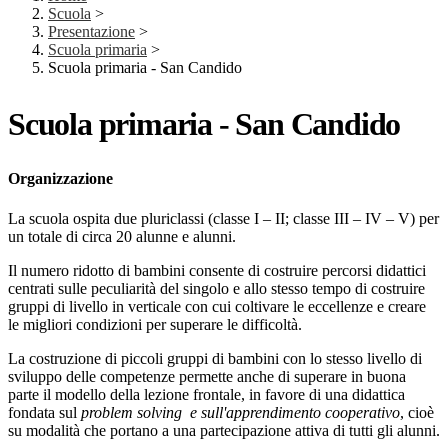
Scuola
>
Presentazione
>
Scuola primaria
>
Scuola primaria - San Candido
Scuola primaria - San Candido
Organizzazione
La scuola ospita due pluriclassi (classe I – II; classe III – IV – V) per
un totale di circa 20 alunne e alunni.
Il numero ridotto di bambini consente di costruire percorsi didattici
centrati sulle peculiarità del singolo e allo stesso tempo di costruire
gruppi di livello in verticale con cui coltivare le eccellenze e creare
le migliori condizioni per superare le difficoltà.
La costruzione di piccoli gruppi di bambini con lo stesso livello di
sviluppo delle competenze permette anche di superare in buona
parte il modello della lezione frontale, in favore di una didattica
fondata sul
problem solving e sull'apprendimento cooperativo
, cioè
su modalità che portano a una partecipazione attiva di tutti gli alunni.