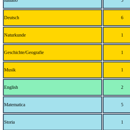
Italiano
5
Deutsch
6
Naturkunde
1
Geschichte/Geografie
1
Musik
1
English
2
Matematica
5
Storia
1