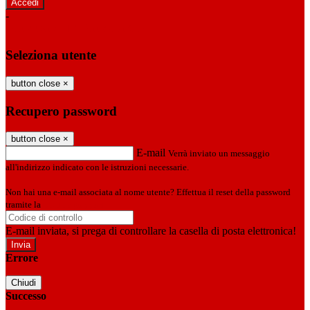
-
Entra con SPID
Entra con CIE
Seleziona utente
button close
×
Recupero password
button close
×
E-mail
Verrà inviato un messaggio
all'indirizzo indicato con le istruzioni necessarie.
Non hai una e-mail associata al nome utente? Effettua il reset della password
tramite la
Login Spaggiari
E-mail inviata, si prega di controllare la casella di posta elettronica!
Errore
Chiudi
Successo