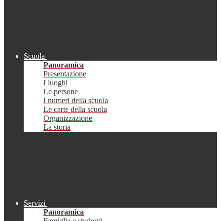
Scuola
Panoramica
Presentazione
I luoghi
Le persone
I numeri della scuola
Le carte della scuola
Organizzazione
La storia
Servizi
Panoramica
Famiglie e studenti