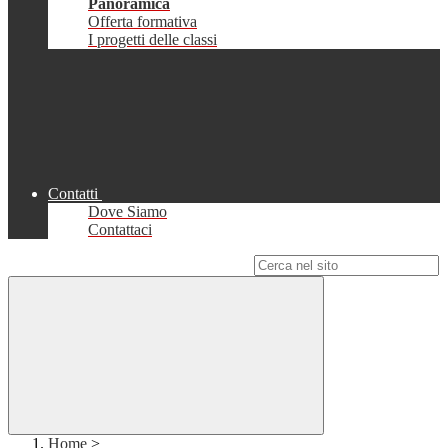
Panoramica
Offerta formativa
I progetti delle classi
Contatti
Dove Siamo
Contattaci
Campo di ricerca per le pagine del sito
Home
>