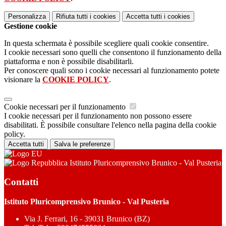
Personalizza
Rifiuta tutti
i cookies
Accetta tutti
i cookies
Gestione cookie
In questa schermata è possibile scegliere quali cookie consentire.
I cookie necessari sono quelli che consentono il funzionamento della
piattaforma e non è possibile disabilitarli.
Per conoscere quali sono i cookie necessari al funzionamento potete
visionare la
COOKIE POLICY
.
Cookie necessari per il funzionamento
I cookie necessari per il funzionamento non possono essere
disabilitati. È possibile consultare l'elenco nella pagina della cookie
policy.
Accetta tutti
Salva le preferenze
Istituto Pluricomprensivo Brunico - Val Pusteria
Contatti
Istituto Pluricomprensivo Brunico - Val Pusteria
Via J. Ferrari, 16 - 39031 Brunico (BZ)