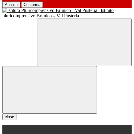
Annulla
Conferma
Istituto
pluricomprensivo Brunico – Val Pusteria
close