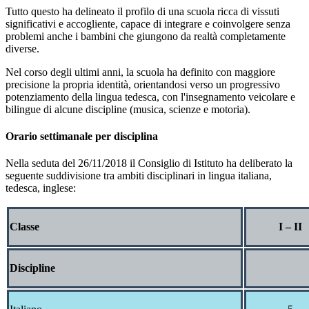
Tutto questo ha delineato il profilo di una scuola ricca di vissuti
significativi e accogliente, capace di integrare e coinvolgere senza
problemi anche i bambini che giungono da realtà completamente
diverse.
Nel corso degli ultimi anni, la scuola ha definito con maggiore
precisione la propria identità, orientandosi verso un progressivo
potenziamento della lingua tedesca, con l'insegnamento veicolare e
bilingue di alcune discipline (musica, scienze e motoria).
Orario settimanale per disciplina
Nella seduta del 26/11/2018 il Consiglio di Istituto ha deliberato la
seguente suddivisione tra ambiti disciplinari in lingua italiana,
tedesca, inglese:
Classe
I – II
Discipline