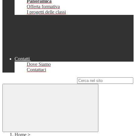
Panoramica
Offerta formativa
I progetti delle classi
Contatti
Dove Siamo
Contattaci
Campo di ricerca per le pagine del sito
Home
>