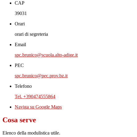
CAP
39031
Orari
orari di segreteria
Email
spc.brunico@scuola.alto-adige.it
PEC
spc.brunico@pec.prov.bz.it
Telefono
Tel. +390474555864
Naviga su Google Maps
Cosa serve
Elenco della modulistica utile.