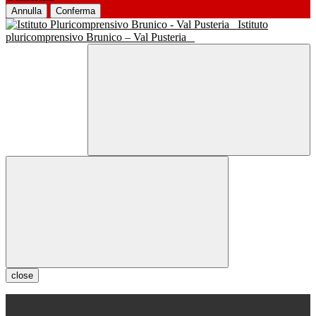
Annulla
Conferma
Istituto
pluricomprensivo Brunico – Val Pusteria
close