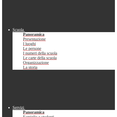
Scuola
Panoramica
Presentazione
I luoghi
Le persone
I numeri della scuola
Le carte della scuola
Organizzazione
La storia
Servizi
Panoramica
Famiglie e studenti