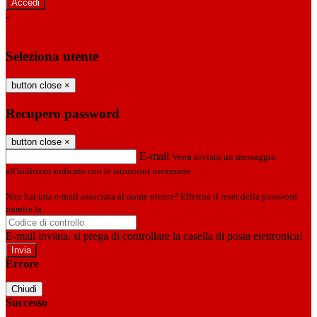
-
Entra con SPID
Entra con CIE
Seleziona utente
button close
×
Recupero password
button close
×
E-mail
Verrà inviato un messaggio
all'indirizzo indicato con le istruzioni necessarie.
Non hai una e-mail associata al nome utente? Effettua il reset della password
tramite la
Login Spaggiari
E-mail inviata, si prega di controllare la casella di posta elettronica!
Errore
Chiudi
Successo