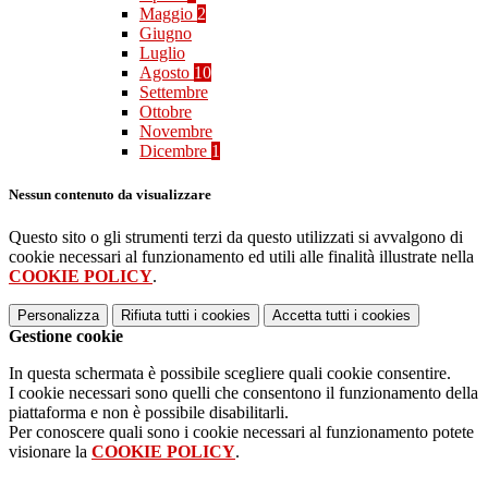
Maggio
2
Giugno
Luglio
Agosto
10
Settembre
Ottobre
Novembre
Dicembre
1
Nessun contenuto da visualizzare
Questo sito o gli strumenti terzi da questo utilizzati si avvalgono di
cookie necessari al funzionamento ed utili alle finalità illustrate nella
COOKIE POLICY
.
Personalizza
Rifiuta tutti
i cookies
Accetta tutti
i cookies
Gestione cookie
In questa schermata è possibile scegliere quali cookie consentire.
I cookie necessari sono quelli che consentono il funzionamento della
piattaforma e non è possibile disabilitarli.
Per conoscere quali sono i cookie necessari al funzionamento potete
visionare la
COOKIE POLICY
.