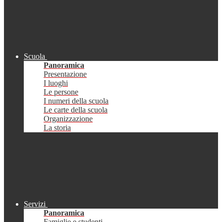
Scuola
Panoramica
Presentazione
I luoghi
Le persone
I numeri della scuola
Le carte della scuola
Organizzazione
La storia
Servizi
Panoramica
Famiglie e studenti