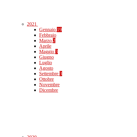
2021
Gennaio
19
Febbraio
Marzo
2
Aprile
Maggio
3
Giugno
Luglio
Agosto
Settembre
3
Ottobre
Novembre
Dicembre