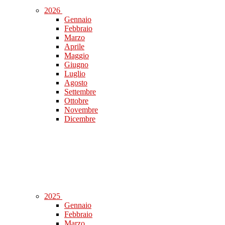
2026
Gennaio
Febbraio
Marzo
Aprile
Maggio
Giugno
Luglio
Agosto
Settembre
Ottobre
Novembre
Dicembre
2025
Gennaio
Febbraio
Marzo