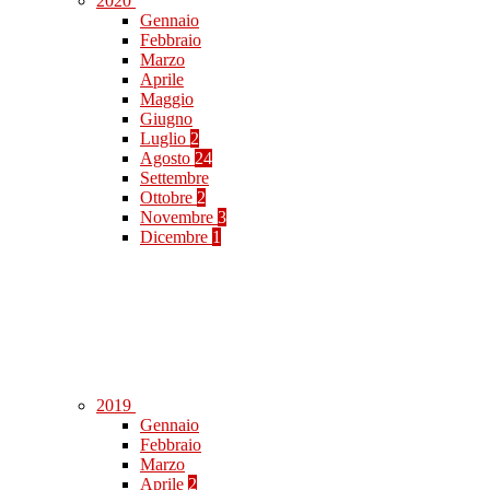
2020
Gennaio
Febbraio
Marzo
Aprile
Maggio
Giugno
Luglio
2
Agosto
24
Settembre
Ottobre
2
Novembre
3
Dicembre
1
2019
Gennaio
Febbraio
Marzo
Aprile
2