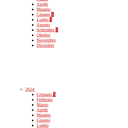
Aprile
Maggio
Giugno
1
Luglio
3
Agosto
Settembre
1
Ottobre
Novembre
Dicembre
2024
Gennaio
5
Febbraio
Marzo
Aprile
Maggio
Giugno
Luglio