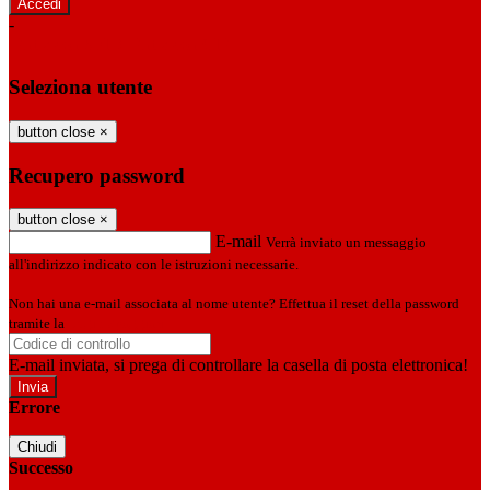
-
Entra con SPID
Entra con CIE
Seleziona utente
button close
×
Recupero password
button close
×
E-mail
Verrà inviato un messaggio
all'indirizzo indicato con le istruzioni necessarie.
Non hai una e-mail associata al nome utente? Effettua il reset della password
tramite la
Login Spaggiari
E-mail inviata, si prega di controllare la casella di posta elettronica!
Errore
Chiudi
Successo