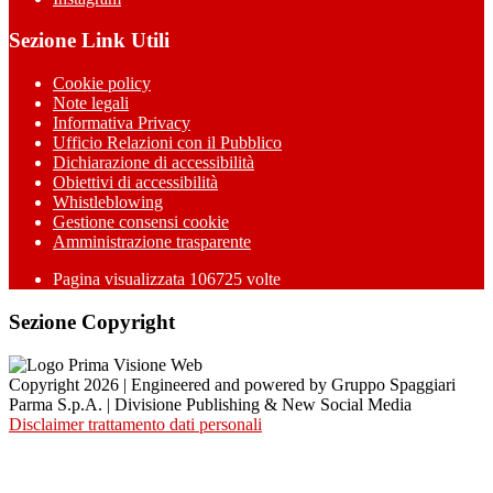
Sezione Link Utili
Cookie policy
Note legali
Informativa Privacy
Ufficio Relazioni con il Pubblico
Dichiarazione di accessibilità
Obiettivi di accessibilità
Whistleblowing
Gestione consensi cookie
Amministrazione trasparente
Pagina visualizzata
106725
volte
Sezione Copyright
Copyright 2026 | Engineered and powered by Gruppo Spaggiari
Parma S.p.A. | Divisione Publishing & New Social Media
Disclaimer trattamento dati personali