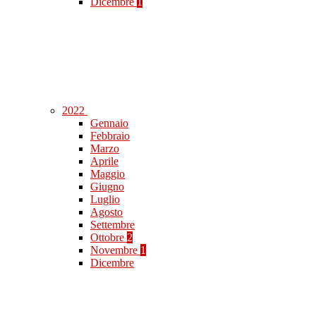
Dicembre
1
2022
Gennaio
Febbraio
Marzo
Aprile
Maggio
Giugno
Luglio
Agosto
Settembre
Ottobre
2
Novembre
1
Dicembre