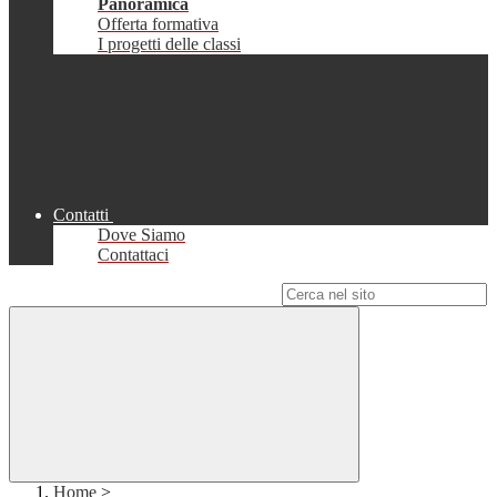
Panoramica
Offerta formativa
I progetti delle classi
Contatti
Dove Siamo
Contattaci
Campo di ricerca per le pagine del sito
Home
>