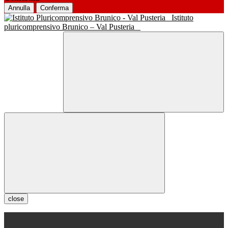
Annulla
Conferma
Istituto
pluricomprensivo Brunico – Val Pusteria
close