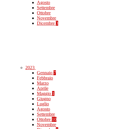
Agosto
Settembre
Ottobre
Novembre
Dicembre
3
2023
Gennaio
7
Febbraio
Marzo
Aprile
Maggio
1
Giugno
Luglio
Agosto
Settembre
Ottobre
10
Novembre