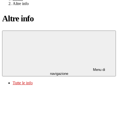
Altre info
Altre info
Menu di
navigazione
Tutte le info