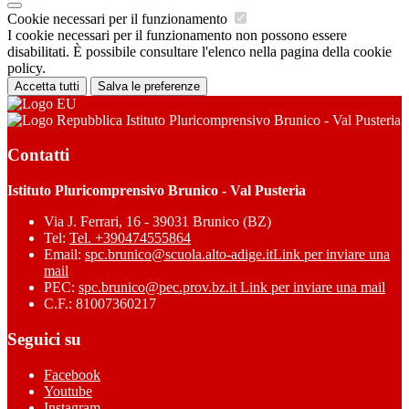
Cookie necessari per il funzionamento
I cookie necessari per il funzionamento non possono essere
disabilitati. È possibile consultare l'elenco nella pagina della cookie
policy.
Accetta tutti
Salva le preferenze
Istituto Pluricomprensivo Brunico - Val Pusteria
Contatti
Istituto Pluricomprensivo Brunico - Val Pusteria
Via J. Ferrari, 16 - 39031 Brunico (BZ)
Tel:
Tel. +390474555864
Email:
spc.brunico@scuola.alto-adige.it
Link per inviare una
mail
PEC:
spc.brunico@pec.prov.bz.it
Link per inviare una mail
C.F.: 81007360217
Seguici su
Facebook
Youtube
Instagram