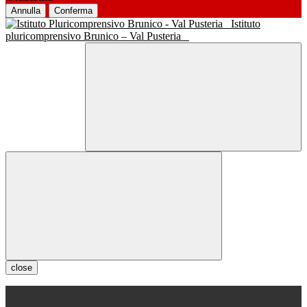
Annulla
Conferma
Istituto
pluricomprensivo Brunico – Val Pusteria
close