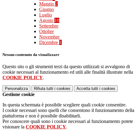
Maggio
2
Giugno
Luglio
Agosto
10
Settembre
Ottobre
Novembre
Dicembre
1
Nessun contenuto da visualizzare
Questo sito o gli strumenti terzi da questo utilizzati si avvalgono di
cookie necessari al funzionamento ed utili alle finalità illustrate nella
COOKIE POLICY
.
Personalizza
Rifiuta tutti
i cookies
Accetta tutti
i cookies
Gestione cookie
In questa schermata è possibile scegliere quali cookie consentire.
I cookie necessari sono quelli che consentono il funzionamento della
piattaforma e non è possibile disabilitarli.
Per conoscere quali sono i cookie necessari al funzionamento potete
visionare la
COOKIE POLICY
.