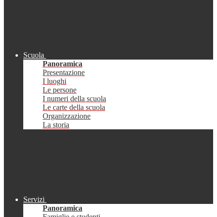
Scuola
Panoramica
Presentazione
I luoghi
Le persone
I numeri della scuola
Le carte della scuola
Organizzazione
La storia
Servizi
Panoramica
Famiglie e studenti