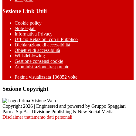
Sezione Link Utili
Cookie policy
Note legali
Informativa Privacy
Ufficio Relazioni con il Pubblico
Dichiarazione di accessibilità
Obiettivi di accessibilità
Whistleblowing
Gestione consensi cookie
Amministrazione trasparente
Pagina visualizzata
106852
volte
Sezione Copyright
Copyright 2026 | Engineered and powered by Gruppo Spaggiari
Parma S.p.A. | Divisione Publishing & New Social Media
Disclaimer trattamento dati personali