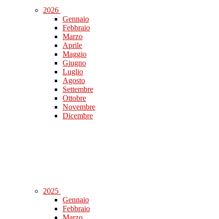
2026
Gennaio
Febbraio
Marzo
Aprile
Maggio
Giugno
Luglio
Agosto
Settembre
Ottobre
Novembre
Dicembre
2025
Gennaio
Febbraio
Marzo