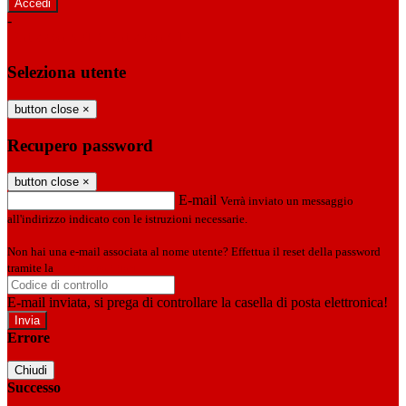
-
Entra con SPID
Entra con CIE
Seleziona utente
button close
×
Recupero password
button close
×
E-mail
Verrà inviato un messaggio
all'indirizzo indicato con le istruzioni necessarie.
Non hai una e-mail associata al nome utente? Effettua il reset della password
tramite la
Login Spaggiari
E-mail inviata, si prega di controllare la casella di posta elettronica!
Errore
Chiudi
Successo