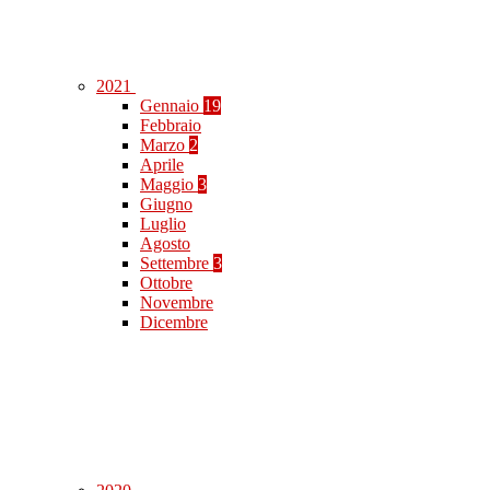
2021
Gennaio
19
Febbraio
Marzo
2
Aprile
Maggio
3
Giugno
Luglio
Agosto
Settembre
3
Ottobre
Novembre
Dicembre