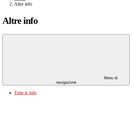
Altre info
Altre info
Menu di
navigazione
Tutte le info