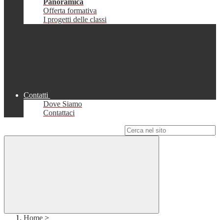
Panoramica
Offerta formativa
I progetti delle classi
Contatti
Dove Siamo
Contattaci
Campo di ricerca per le pagine del sito
Home
>