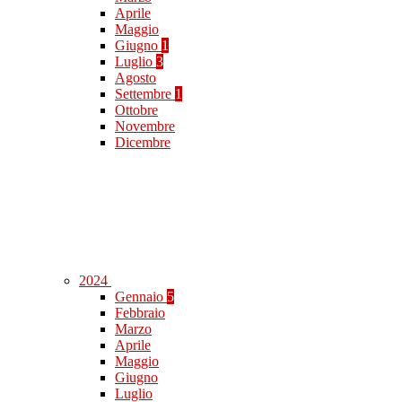
Aprile
Maggio
Giugno
1
Luglio
3
Agosto
Settembre
1
Ottobre
Novembre
Dicembre
2024
Gennaio
5
Febbraio
Marzo
Aprile
Maggio
Giugno
Luglio