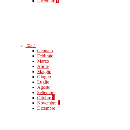
Dicembre
1
2022
Gennaio
Febbraio
Marzo
Aprile
Maggio
Giugno
Luglio
Agosto
Settembre
Ottobre
2
Novembre
1
Dicembre