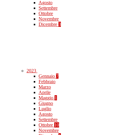
Agosto
Settembre
Ottobre
Novembre
Dicembre
3
2023
Gennaio
7
Febbraio
Marzo
Aprile
Maggio
1
Giugno
Luglio
Agosto
Settembre
Ottobre
10
Novembre