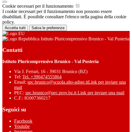
Cookie necessari per il funzionamento
I cookie necessari per il funzionamento non possono essere
disabilitati. È possibile consultare l'elenco nella pagina della cookie
policy.
Accetta tutti
Salva le preferenze
Istituto Pluricomprensivo Brunico - Val Pusteria
Contatti
Istituto Pluricomprensivo Brunico - Val Pusteria
Via J. Ferrari, 16 - 39031 Brunico (BZ)
Tel:
Tel. +390474555864
Email:
spc.brunico@scuola.alto-adige.it
Link per inviare una
mail
PEC:
spc.brunico@pec.prov.bz.it
Link per inviare una mail
C.F.: 81007360217
Seguici su
Facebook
Youtube
Instagram