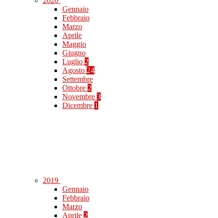
2020
Gennaio
Febbraio
Marzo
Aprile
Maggio
Giugno
Luglio
2
Agosto
24
Settembre
Ottobre
2
Novembre
3
Dicembre
1
2019
Gennaio
Febbraio
Marzo
Aprile
2