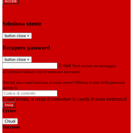
-
Entra con SPID
Entra con CIE
Seleziona utente
button close
×
Recupero password
button close
×
E-mail
Verrà inviato un messaggio
all'indirizzo indicato con le istruzioni necessarie.
Non hai una e-mail associata al nome utente? Effettua il reset della password
tramite la
Login Spaggiari
E-mail inviata, si prega di controllare la casella di posta elettronica!
Errore
Chiudi
Successo