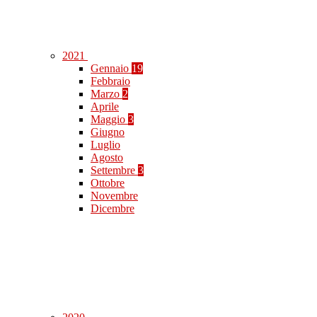
2021
Gennaio
19
Febbraio
Marzo
2
Aprile
Maggio
3
Giugno
Luglio
Agosto
Settembre
3
Ottobre
Novembre
Dicembre