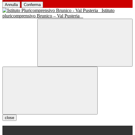
Annulla
Conferma
Istituto
pluricomprensivo Brunico – Val Pusteria
close