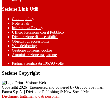
Sezione Link Utili
Cookie policy
Note legali
Informativa Privacy
Ufficio Relazioni con il Pubblico
Dichiarazione di accessibilità
Obiettivi di accessibilità
Whistleblowing
Gestione consensi cookie
Amministrazione trasparente
Pagina visualizzata
106793
volte
Sezione Copyright
Copyright 2026 | Engineered and powered by Gruppo Spaggiari
Parma S.p.A. | Divisione Publishing & New Social Media
Disclaimer trattamento dati personali