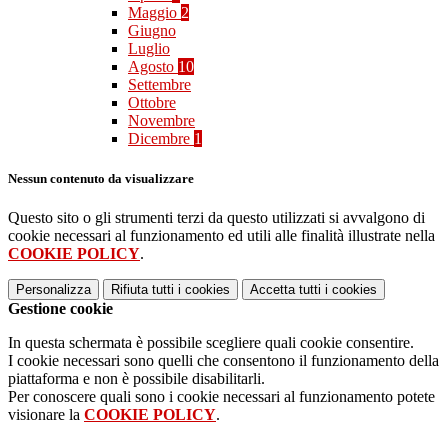
Maggio
2
Giugno
Luglio
Agosto
10
Settembre
Ottobre
Novembre
Dicembre
1
Nessun contenuto da visualizzare
Questo sito o gli strumenti terzi da questo utilizzati si avvalgono di
cookie necessari al funzionamento ed utili alle finalità illustrate nella
COOKIE POLICY
.
Personalizza
Rifiuta tutti
i cookies
Accetta tutti
i cookies
Gestione cookie
In questa schermata è possibile scegliere quali cookie consentire.
I cookie necessari sono quelli che consentono il funzionamento della
piattaforma e non è possibile disabilitarli.
Per conoscere quali sono i cookie necessari al funzionamento potete
visionare la
COOKIE POLICY
.