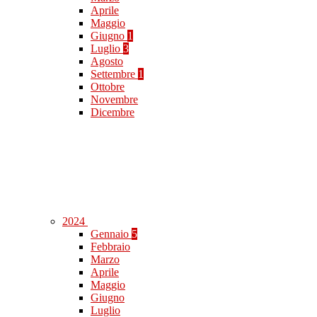
Aprile
Maggio
Giugno
1
Luglio
3
Agosto
Settembre
1
Ottobre
Novembre
Dicembre
2024
Gennaio
5
Febbraio
Marzo
Aprile
Maggio
Giugno
Luglio