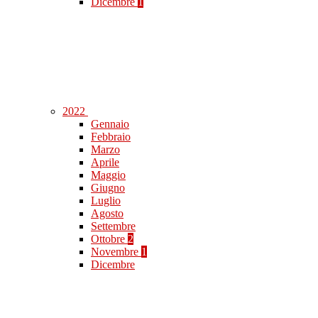
Dicembre
1
2022
Gennaio
Febbraio
Marzo
Aprile
Maggio
Giugno
Luglio
Agosto
Settembre
Ottobre
2
Novembre
1
Dicembre