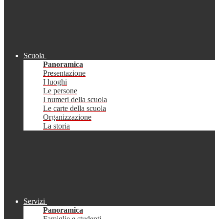
Scuola
Panoramica
Presentazione
I luoghi
Le persone
I numeri della scuola
Le carte della scuola
Organizzazione
La storia
Servizi
Panoramica
Famiglie e studenti