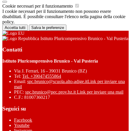
Cookie necessari per il funzionamento
I cookie necessari per il funzionamento non possono essere
disabilitati. È possibile consultare l'elenco nella pagina della cookie
policy.
Accetta tutti
Salva le preferenze
Istituto Pluricomprensivo Brunico - Val Pusteria
Contatti
Istituto Pluricomprensivo Brunico - Val Pusteria
Via J. Ferrari, 16 - 39031 Brunico (BZ)
Tel:
Tel. +390474555864
Email:
spc.brunico@scuola.alto-adige.it
Link per inviare una
mail
PEC:
spc.brunico@pec.prov.bz.it
Link per inviare una mail
C.F.: 81007360217
Seguici su
Facebook
Youtube
Instagram