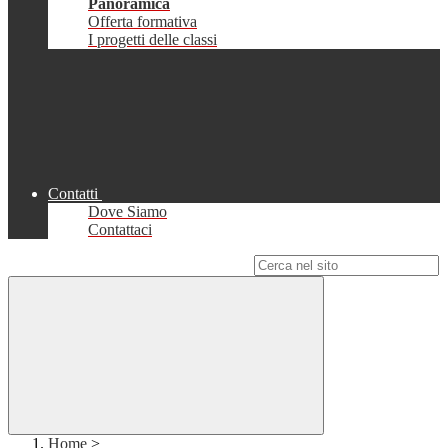
Panoramica
Offerta formativa
I progetti delle classi
Contatti
Dove Siamo
Contattaci
Campo di ricerca per le pagine del sito
Home
>