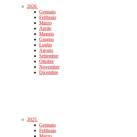
2026
Gennaio
Febbraio
Marzo
Aprile
Maggio
Giugno
Luglio
Agosto
Settembre
Ottobre
Novembre
Dicembre
2025
Gennaio
Febbraio
Marzo