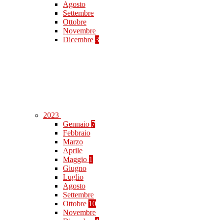
Agosto
Settembre
Ottobre
Novembre
Dicembre
3
2023
Gennaio
7
Febbraio
Marzo
Aprile
Maggio
1
Giugno
Luglio
Agosto
Settembre
Ottobre
10
Novembre