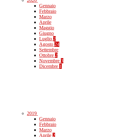
2020
Gennaio
Febbraio
Marzo
Aprile
Maggio
Giugno
Luglio
2
Agosto
24
Settembre
Ottobre
2
Novembre
3
Dicembre
1
2019
Gennaio
Febbraio
Marzo
Aprile
2