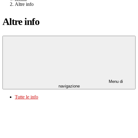
Altre info
Altre info
Menu di
navigazione
Tutte le info