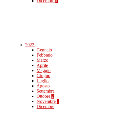
Dicembre
1
2022
Gennaio
Febbraio
Marzo
Aprile
Maggio
Giugno
Luglio
Agosto
Settembre
Ottobre
2
Novembre
1
Dicembre