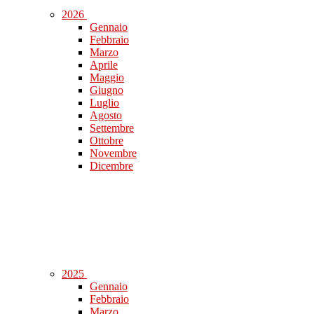
2026
Gennaio
Febbraio
Marzo
Aprile
Maggio
Giugno
Luglio
Agosto
Settembre
Ottobre
Novembre
Dicembre
2025
Gennaio
Febbraio
Marzo