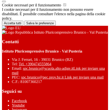
Cookie necessari per il funzionamento
I cookie necessari per il funzionamento non possono essere
disabilitati. È possibile consultare l'elenco nella pagina della cookie
policy.
Accetta tutti
Salva le preferenze
Istituto Pluricomprensivo Brunico - Val Pusteria
Contatti
Istituto Pluricomprensivo Brunico - Val Pusteria
Via J. Ferrari, 16 - 39031 Brunico (BZ)
Tel:
Tel. +390474555864
Email:
spc.brunico@scuola.alto-adige.it
Link per inviare una
mail
PEC:
spc.brunico@pec.prov.bz.it
Link per inviare una mail
C.F.: 81007360217
Seguici su
Facebook
Youtube
Instagram