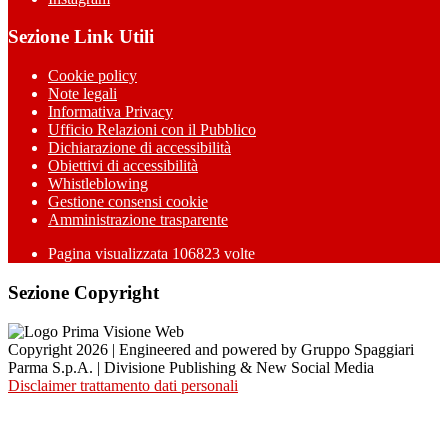
Sezione Link Utili
Cookie policy
Note legali
Informativa Privacy
Ufficio Relazioni con il Pubblico
Dichiarazione di accessibilità
Obiettivi di accessibilità
Whistleblowing
Gestione consensi cookie
Amministrazione trasparente
Pagina visualizzata
106823
volte
Sezione Copyright
Copyright 2026 | Engineered and powered by Gruppo Spaggiari
Parma S.p.A. | Divisione Publishing & New Social Media
Disclaimer trattamento dati personali