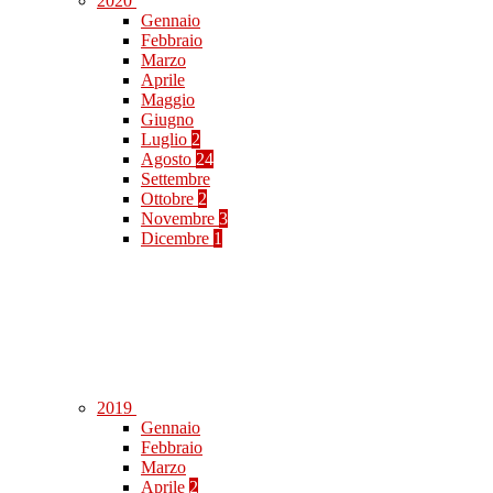
2020
Gennaio
Febbraio
Marzo
Aprile
Maggio
Giugno
Luglio
2
Agosto
24
Settembre
Ottobre
2
Novembre
3
Dicembre
1
2019
Gennaio
Febbraio
Marzo
Aprile
2