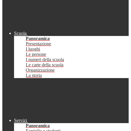
Scuola
Panoramica
Presentazione
I luoghi
Le persone
I numeri della scuola
Le carte della scuola
Organizzazione
La storia
Servizi
Panoramica
Famiglie e studenti