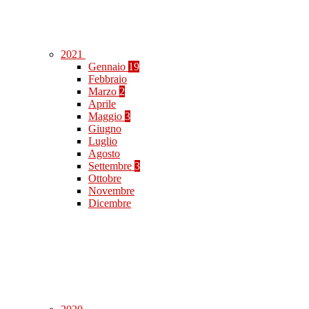
2021
Gennaio
19
Febbraio
Marzo
2
Aprile
Maggio
3
Giugno
Luglio
Agosto
Settembre
3
Ottobre
Novembre
Dicembre