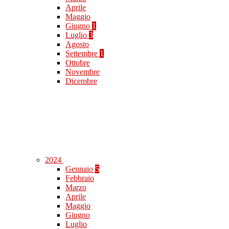
Aprile
Maggio
Giugno
1
Luglio
3
Agosto
Settembre
1
Ottobre
Novembre
Dicembre
2024
Gennaio
5
Febbraio
Marzo
Aprile
Maggio
Giugno
Luglio