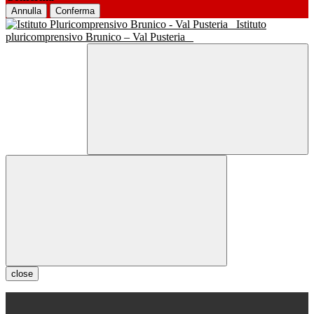
Annulla
Conferma
Istituto
pluricomprensivo Brunico – Val Pusteria
close