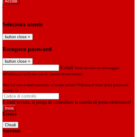
-
Entra con SPID
Entra con CIE
Seleziona utente
button close
×
Recupero password
button close
×
E-mail
Verrà inviato un messaggio
all'indirizzo indicato con le istruzioni necessarie.
Non hai una e-mail associata al nome utente? Effettua il reset della password
tramite la
Login Spaggiari
E-mail inviata, si prega di controllare la casella di posta elettronica!
Errore
Chiudi
Successo