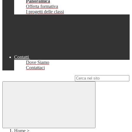
Panoramica
Offerta formativa
I progetti delle classi
Contatti
Dove Siamo
Contattaci
Campo di ricerca per le pagine del sito
Home
>