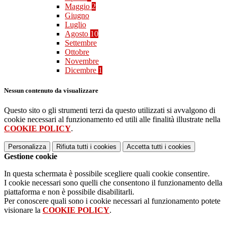
Maggio
2
Giugno
Luglio
Agosto
10
Settembre
Ottobre
Novembre
Dicembre
1
Nessun contenuto da visualizzare
Questo sito o gli strumenti terzi da questo utilizzati si avvalgono di
cookie necessari al funzionamento ed utili alle finalità illustrate nella
COOKIE POLICY
.
Personalizza
Rifiuta tutti
i cookies
Accetta tutti
i cookies
Gestione cookie
In questa schermata è possibile scegliere quali cookie consentire.
I cookie necessari sono quelli che consentono il funzionamento della
piattaforma e non è possibile disabilitarli.
Per conoscere quali sono i cookie necessari al funzionamento potete
visionare la
COOKIE POLICY
.