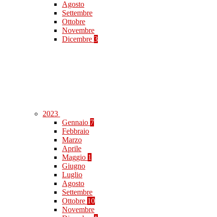
Agosto
Settembre
Ottobre
Novembre
Dicembre
3
2023
Gennaio
7
Febbraio
Marzo
Aprile
Maggio
1
Giugno
Luglio
Agosto
Settembre
Ottobre
10
Novembre