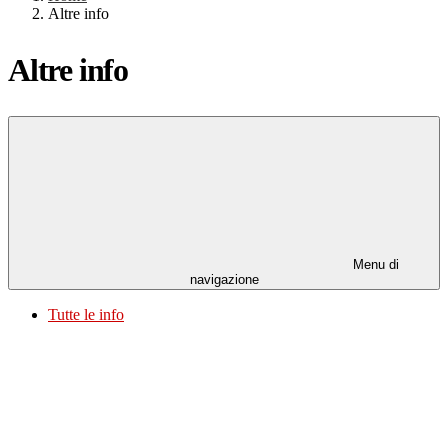
Altre info
Altre info
Menu di
navigazione
Tutte le info