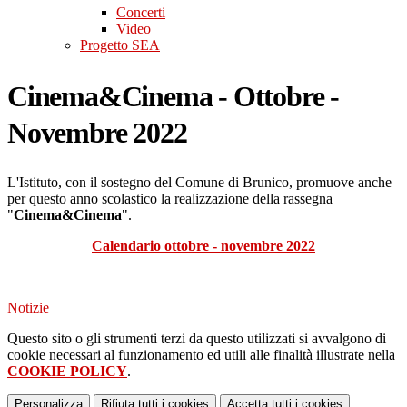
Concerti
Video
Progetto SEA
Cinema&Cinema - Ottobre -
Novembre 2022
L'Istituto
, con
il
sostegno
del
Comune
di
Brunico
,
promuove
anche
per
questo
anno
scolastico
la
realizzazione
della
rassegna
"
Cinema&Cinema
".
Calendario ottobre - novembre 2022
Notizie
Questo sito o gli strumenti terzi da questo utilizzati si avvalgono di
cookie necessari al funzionamento ed utili alle finalità illustrate nella
COOKIE POLICY
.
Personalizza
Rifiuta tutti
i cookies
Accetta tutti
i cookies