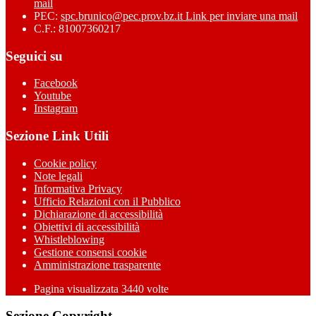
mail
PEC:
spc.brunico@pec.prov.bz.it
Link per inviare una mail
C.F.: 81007360217
Seguici su
Facebook
Youtube
Instagram
Sezione Link Utili
Cookie policy
Note legali
Informativa Privacy
Ufficio Relazioni con il Pubblico
Dichiarazione di accessibilità
Obiettivi di accessibilità
Whistleblowing
Gestione consensi cookie
Amministrazione trasparente
Pagina visualizzata
3440
volte
Sezione Copyright