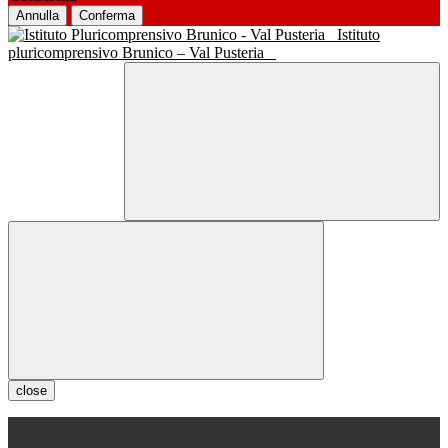
Annulla
Conferma
Istituto
pluricomprensivo Brunico – Val Pusteria
close