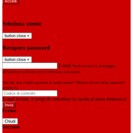
-
Entra con SPID
Entra con CIE
Seleziona utente
button close
×
Recupero password
button close
×
E-mail
Verrà inviato un messaggio
all'indirizzo indicato con le istruzioni necessarie.
Non hai una e-mail associata al nome utente? Effettua il reset della password
tramite la
Login Spaggiari
E-mail inviata, si prega di controllare la casella di posta elettronica!
Errore
Chiudi
Successo