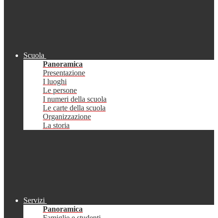
Scuola
Panoramica
Presentazione
I luoghi
Le persone
I numeri della scuola
Le carte della scuola
Organizzazione
La storia
Servizi
Panoramica
Famiglie e studenti