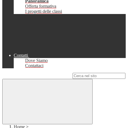
Panoramica
Offerta formativa
I progetti delle classi
Contatti
Dove Siamo
Contattaci
Campo di ricerca per le pagine del sito
Home
>