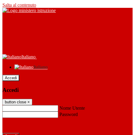
Salta al contenuto
Italiano
Italiano
Accedi
Accedi
button close
×
Nome Utente
Password
Password dimenticata?