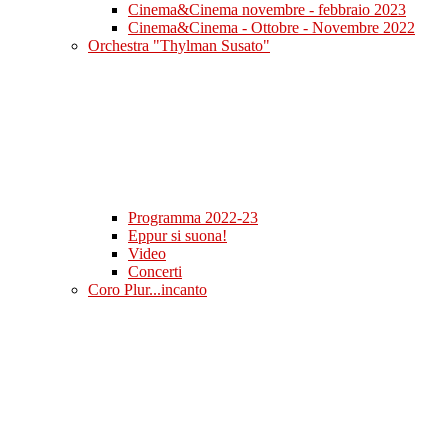
Cinema&Cinema novembre - febbraio 2023
Cinema&Cinema - Ottobre - Novembre 2022
Orchestra "Thylman Susato"
Programma 2022-23
Eppur si suona!
Video
Concerti
Coro Plur...incanto