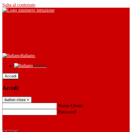
Salta al contenuto
Italiano
Italiano
Accedi
Accedi
button close
×
Nome Utente
Password
Password dimenticata?