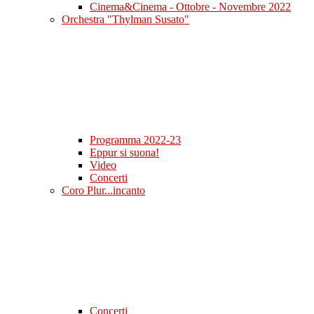
Cinema&Cinema - Ottobre - Novembre 2022
Orchestra "Thylman Susato"
Programma 2022-23
Eppur si suona!
Video
Concerti
Coro Plur...incanto
Concerti