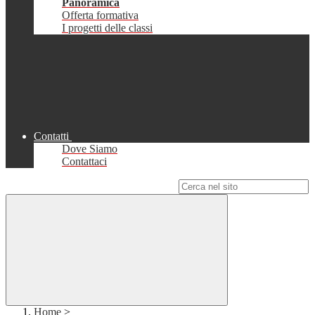
Panoramica
Offerta formativa
I progetti delle classi
Contatti
Dove Siamo
Contattaci
Campo di ricerca per le pagine del sito
Home
>