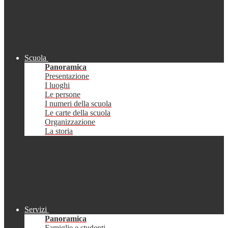
Scuola
Panoramica
Presentazione
I luoghi
Le persone
I numeri della scuola
Le carte della scuola
Organizzazione
La storia
Servizi
Panoramica
Famiglie e studenti