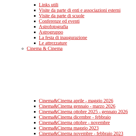
Links utili
Visite da parte di enti e associazioni esterni
Visite da parte di scuole
Conferenze ed eventi
Astrofotografia
Astrogruppo
La festa di inaugurazione
Le attrezzature
Cinema & Cinema
Cinema&Cinema aprile - maggio 2026
Cinema&Cinema gennaio - marzo 2026
Cinema&Cinema ottobre 2025 - gennaio 2026
Cinema&Cinema dicembre - febbraio
Cinema&Cinema ottobre - novembre
Cinema&Cinema maggio 2023
Cinema&Cinema novembre - febbraio 2023