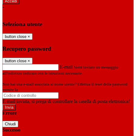
-
Entra con SPID
Entra con CIE
Seleziona utente
button close
×
Recupero password
button close
×
E-mail
Verrà inviato un messaggio
all'indirizzo indicato con le istruzioni necessarie.
Non hai una e-mail associata al nome utente? Effettua il reset della password
tramite la
Login Spaggiari
E-mail inviata, si prega di controllare la casella di posta elettronica!
Errore
Chiudi
Successo