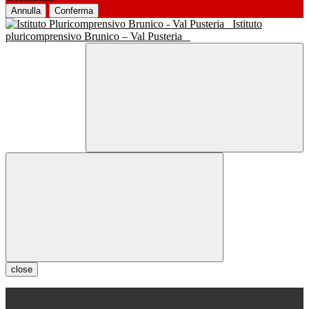
Annulla
Conferma
Istituto
pluricomprensivo Brunico – Val Pusteria
close