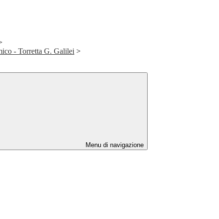
>
ico - Torretta G. Galilei
>
Menu di navigazione