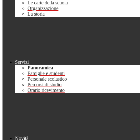
Le carte della scuola
Organizzazione
La storia
Servizi
Panoramica
Famiglie e studenti
Personale scolastico
Percorsi di studio
Orario ricevimento
Novità