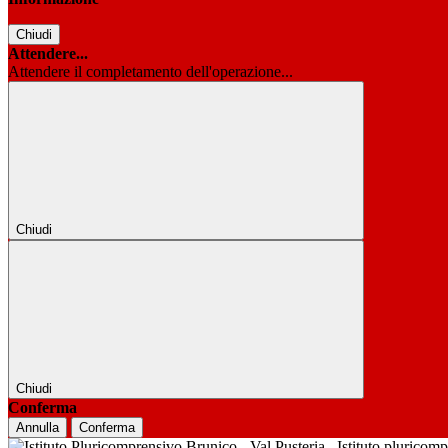
Chiudi
Attendere...
Attendere il completamento dell'operazione...
Chiudi
Chiudi
Conferma
Annulla
Conferma
Istituto pluricom