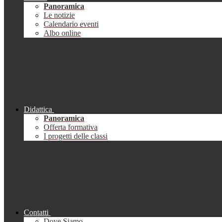
Panoramica
Le notizie
Calendario eventi
Albo online
Didattica
Panoramica
Offerta formativa
I progetti delle classi
Contatti
Dove Siamo