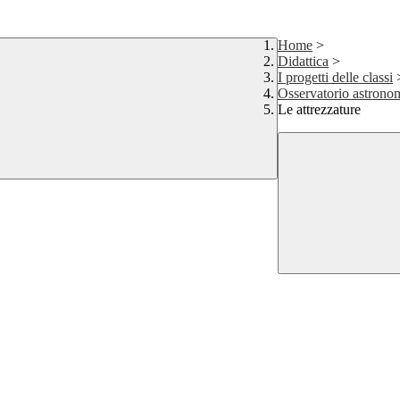
Home
>
Didattica
>
I progetti delle classi
Osservatorio astronom
Le attrezzature