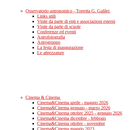
Osservatorio astronomico - Torretta G. Galilei
Links utili
Visite da parte di enti e associazioni esterni
Visite da parte di scuole
Conferenze ed eventi
Astrofotografia
Astrogruppo
La festa di inaugurazione
Le attrezzature
Cinema & Cinema
Cinema&Cinema aprile - maggio 2026
Cinema&Cinema gennaio - marzo 2026
Cinema&Cinema ottobre 2025 - gennaio 2026
Cinema&Cinema dicembre - febbraio
Cinema&Cinema ottobre - novembre
Cinema&Cinema maggio 2023