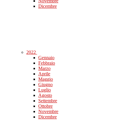
Novembre
Dicembre
2022
Gennaio
Febbraio
Marzo
Aprile
Maggio
Giugno
Luglio
Agosto
Settembre
Ottobre
Novembre
Dicembre