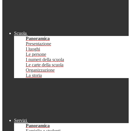
Scuola
Panoramica
Presentazione
I luoghi
Le persone
I numeri della scuola
Le carte della scuola
Organizzazione
La storia
Servizi
Panoramica
Famiglie e studenti