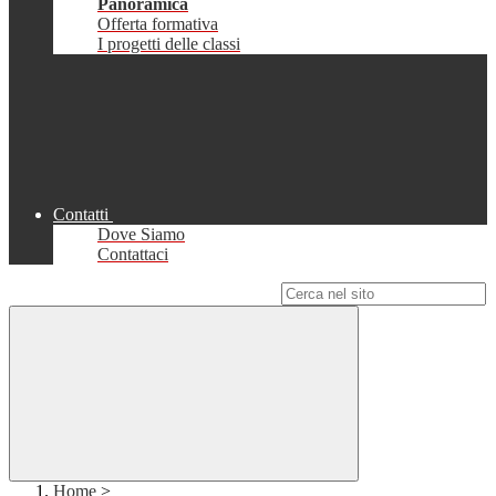
Panoramica
Offerta formativa
I progetti delle classi
Contatti
Dove Siamo
Contattaci
Campo di ricerca per le pagine del sito
Home
>