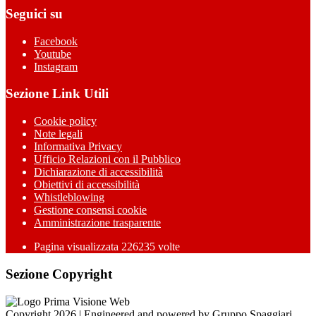
Seguici su
Facebook
Youtube
Instagram
Sezione Link Utili
Cookie policy
Note legali
Informativa Privacy
Ufficio Relazioni con il Pubblico
Dichiarazione di accessibilità
Obiettivi di accessibilità
Whistleblowing
Gestione consensi cookie
Amministrazione trasparente
Pagina visualizzata
226235
volte
Sezione Copyright
Copyright 2026 | Engineered and powered by Gruppo Spaggiari