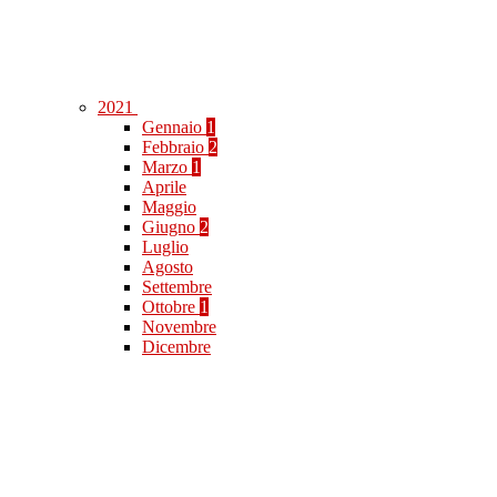
2021
Gennaio
1
Febbraio
2
Marzo
1
Aprile
Maggio
Giugno
2
Luglio
Agosto
Settembre
Ottobre
1
Novembre
Dicembre