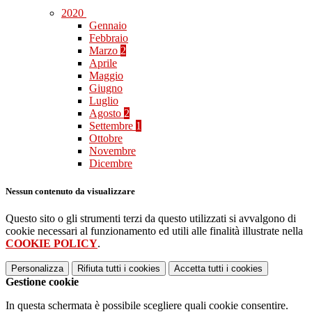
2020
Gennaio
Febbraio
Marzo
2
Aprile
Maggio
Giugno
Luglio
Agosto
2
Settembre
1
Ottobre
Novembre
Dicembre
Nessun contenuto da visualizzare
Questo sito o gli strumenti terzi da questo utilizzati si avvalgono di
cookie necessari al funzionamento ed utili alle finalità illustrate nella
COOKIE POLICY
.
Personalizza
Rifiuta tutti
i cookies
Accetta tutti
i cookies
Gestione cookie
In questa schermata è possibile scegliere quali cookie consentire.