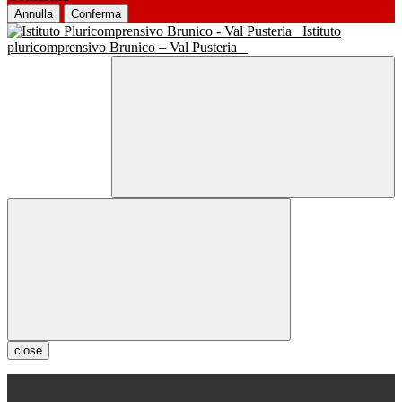
Annulla
Conferma
Istituto
pluricomprensivo Brunico – Val Pusteria
close