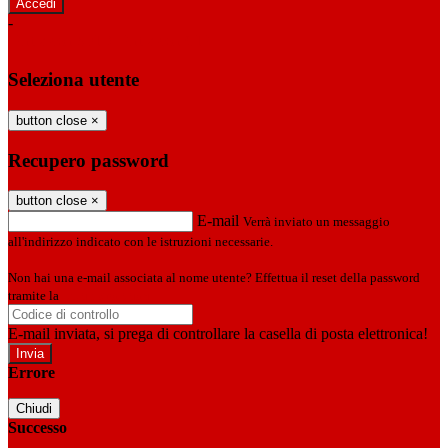
-
Entra con SPID
Entra con CIE
Seleziona utente
button close
×
Recupero password
button close
×
E-mail
Verrà inviato un messaggio
all'indirizzo indicato con le istruzioni necessarie.
Non hai una e-mail associata al nome utente? Effettua il reset della password
tramite la
Login Spaggiari
E-mail inviata, si prega di controllare la casella di posta elettronica!
Errore
Chiudi
Successo