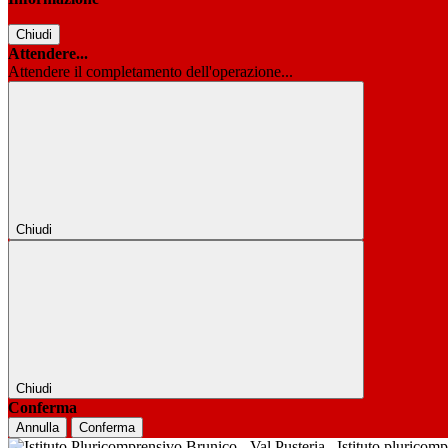
Chiudi
Attendere...
Attendere il completamento dell'operazione...
Chiudi
Chiudi
Conferma
Annulla
Conferma
Istituto pluricom