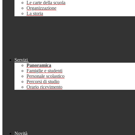
Le carte della scuola
Organizzazione
La storia
Servizi
Panoramica
Famiglie e studenti
Personale scolastico
Percorsi di studio
Orario ricevimento
Novità