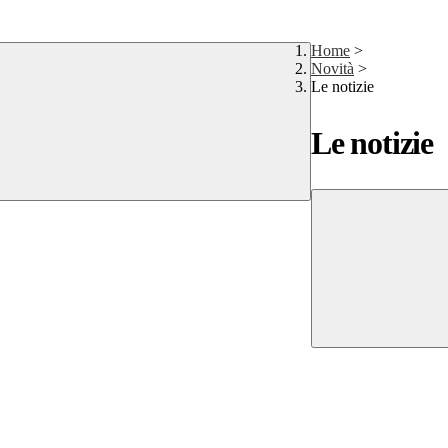
Home
>
Novità
>
Le notizie
Le notizie