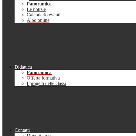
Panoramica
Le notizie
Calendario eventi
Albo online
Didattica
Panoramica
Offerta formativa
I progetti delle classi
Contatti
Dove Siamo