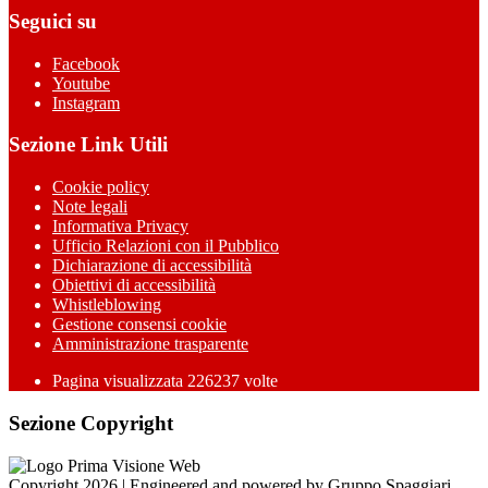
Seguici su
Facebook
Youtube
Instagram
Sezione Link Utili
Cookie policy
Note legali
Informativa Privacy
Ufficio Relazioni con il Pubblico
Dichiarazione di accessibilità
Obiettivi di accessibilità
Whistleblowing
Gestione consensi cookie
Amministrazione trasparente
Pagina visualizzata
226237
volte
Sezione Copyright
Copyright 2026 | Engineered and powered by Gruppo Spaggiari