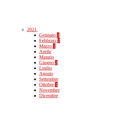
2021
Gennaio
1
Febbraio
2
Marzo
1
Aprile
Maggio
Giugno
2
Luglio
Agosto
Settembre
Ottobre
1
Novembre
Dicembre