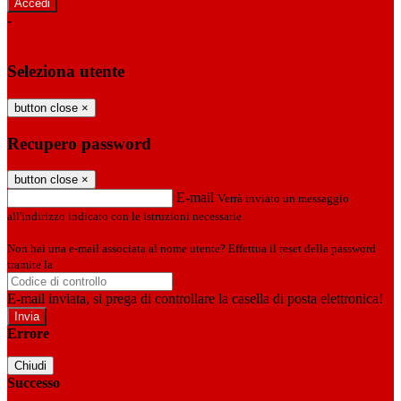
-
Entra con SPID
Entra con CIE
Seleziona utente
button close
×
Recupero password
button close
×
E-mail
Verrà inviato un messaggio
all'indirizzo indicato con le istruzioni necessarie.
Non hai una e-mail associata al nome utente? Effettua il reset della password
tramite la
Login Spaggiari
E-mail inviata, si prega di controllare la casella di posta elettronica!
Errore
Chiudi
Successo