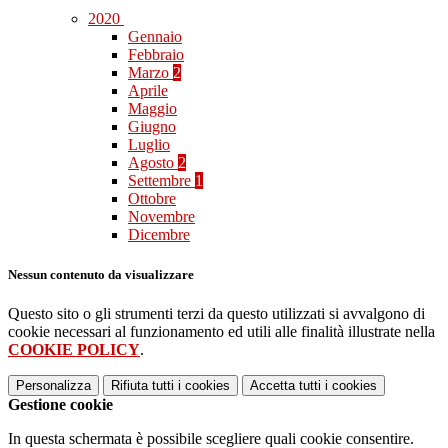
2020
Gennaio
Febbraio
Marzo
2
Aprile
Maggio
Giugno
Luglio
Agosto
2
Settembre
1
Ottobre
Novembre
Dicembre
Nessun contenuto da visualizzare
Questo sito o gli strumenti terzi da questo utilizzati si avvalgono di
cookie necessari al funzionamento ed utili alle finalità illustrate nella
COOKIE POLICY
.
Personalizza
Rifiuta tutti
i cookies
Accetta tutti
i cookies
Gestione cookie
In questa schermata è possibile scegliere quali cookie consentire.