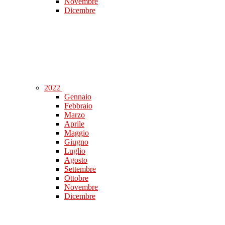
Novembre
Dicembre
2022
Gennaio
Febbraio
Marzo
Aprile
Maggio
Giugno
Luglio
Agosto
Settembre
Ottobre
Novembre
Dicembre