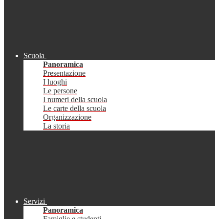
Scuola
Panoramica
Presentazione
I luoghi
Le persone
I numeri della scuola
Le carte della scuola
Organizzazione
La storia
Servizi
Panoramica
Famiglie e studenti