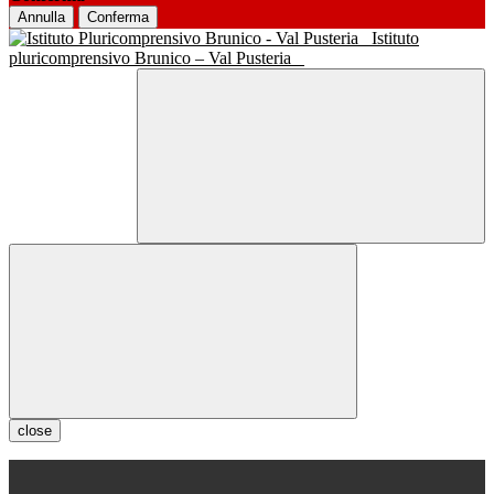
Annulla
Conferma
Istituto
pluricomprensivo Brunico – Val Pusteria
close