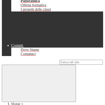
Panoramica
Offerta formativa
I progetti delle classi
Contatti
Dove Siamo
Contattaci
Campo di ricerca per le pagine del sito
Home
>