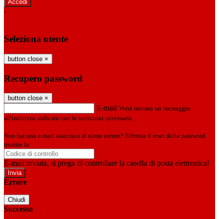
-
Entra con SPID
Entra con CIE
Seleziona utente
button close
×
Recupero password
button close
×
E-mail
Verrà inviato un messaggio
all'indirizzo indicato con le istruzioni necessarie.
Non hai una e-mail associata al nome utente? Effettua il reset della password
tramite la
Login Spaggiari
E-mail inviata, si prega di controllare la casella di posta elettronica!
Errore
Chiudi
Successo