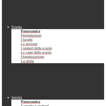
Scuola
Panoramica
Presentazione
I luoghi
Le persone
I numeri della scuola
Le carte della scuola
Organizzazione
La storia
Servizi
Panoramica
Famiglie e studenti