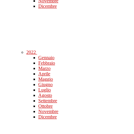
Novembre
Dicembre
2022
Gennaio
Febbraio
Marzo
Aprile
Maggio
Giugno
Luglio
Agosto
Settembre
Ottobre
Novembre
Dicembre