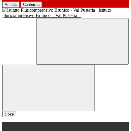
Annulla
Conferma
Istituto
pluricomprensivo Brunico – Val Pusteria
close