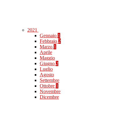
2021
Gennaio
1
Febbraio
2
Marzo
1
Aprile
Maggio
Giugno
2
Luglio
Agosto
Settembre
Ottobre
1
Novembre
Dicembre