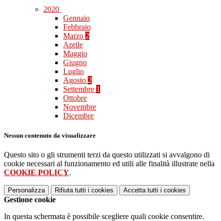
2020
Gennaio
Febbraio
Marzo
2
Aprile
Maggio
Giugno
Luglio
Agosto
2
Settembre
1
Ottobre
Novembre
Dicembre
Nessun contenuto da visualizzare
Questo sito o gli strumenti terzi da questo utilizzati si avvalgono di
cookie necessari al funzionamento ed utili alle finalità illustrate nella
COOKIE POLICY
.
Personalizza
Rifiuta tutti
i cookies
Accetta tutti
i cookies
Gestione cookie
In questa schermata è possibile scegliere quali cookie consentire.