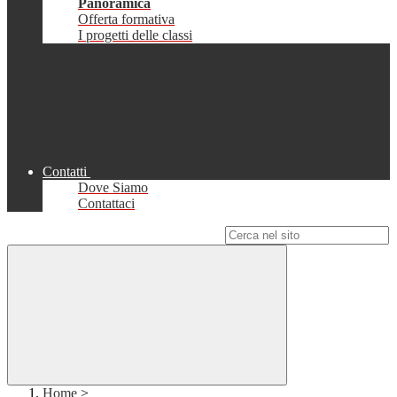
Panoramica
Offerta formativa
I progetti delle classi
Contatti
Dove Siamo
Contattaci
Campo di ricerca per le pagine del sito
Home
>