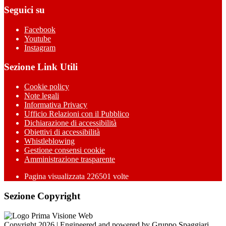
Seguici su
Facebook
Youtube
Instagram
Sezione Link Utili
Cookie policy
Note legali
Informativa Privacy
Ufficio Relazioni con il Pubblico
Dichiarazione di accessibilità
Obiettivi di accessibilità
Whistleblowing
Gestione consensi cookie
Amministrazione trasparente
Pagina visualizzata
226501
volte
Sezione Copyright
Copyright 2026 | Engineered and powered by Gruppo Spaggiari