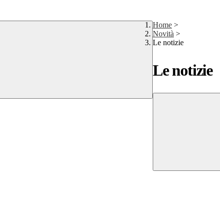
Home
>
Novità
>
Le notizie
Le notizie