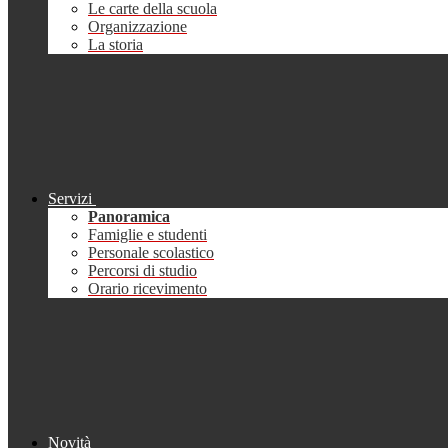
Le carte della scuola
Organizzazione
La storia
Servizi
Panoramica
Famiglie e studenti
Personale scolastico
Percorsi di studio
Orario ricevimento
Novità