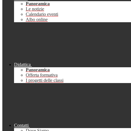
Panoramica
Le notizie
Calendario eventi
Albo online
Didattica
Panoramica
Offerta formativa
I progetti delle classi
Contatti
Dove Siamo