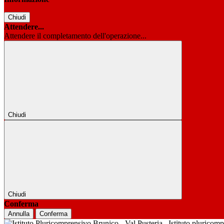
Chiudi
Attendere...
Attendere il completamento dell'operazione...
Chiudi
Chiudi
Conferma
Annulla
Conferma
Istituto pluricom