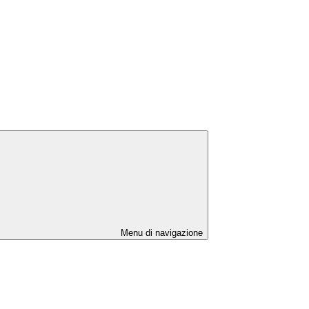
Menu di navigazione