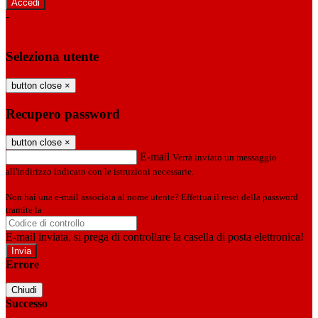
-
Entra con SPID
Entra con CIE
Seleziona utente
button close
×
Recupero password
button close
×
E-mail
Verrà inviato un messaggio
all'indirizzo indicato con le istruzioni necessarie.
Non hai una e-mail associata al nome utente? Effettua il reset della password
tramite la
Login Spaggiari
E-mail inviata, si prega di controllare la casella di posta elettronica!
Errore
Chiudi
Successo