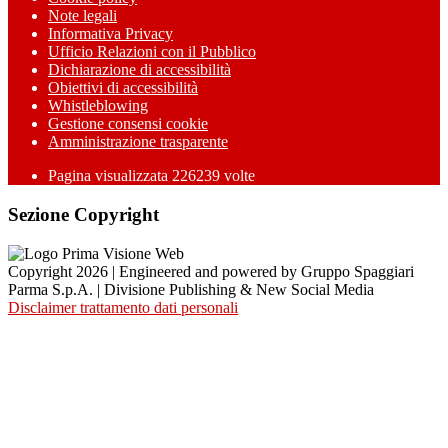
Note legali
Informativa Privacy
Ufficio Relazioni con il Pubblico
Dichiarazione di accessibilità
Obiettivi di accessibilità
Whistleblowing
Gestione consensi cookie
Amministrazione trasparente
Pagina visualizzata
226239
volte
Sezione Copyright
Copyright 2026 | Engineered and powered by Gruppo Spaggiari
Parma S.p.A. | Divisione Publishing & New Social Media
Disclaimer trattamento dati personali