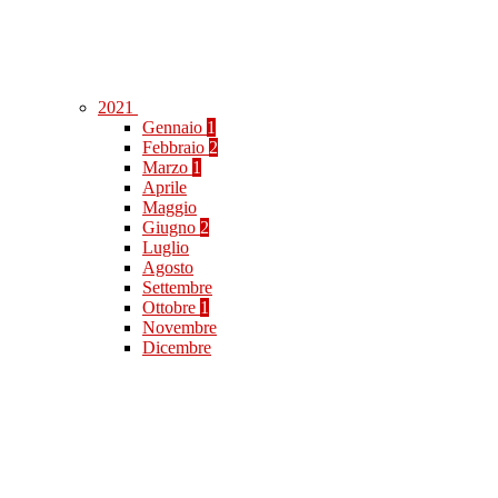
2021
Gennaio
1
Febbraio
2
Marzo
1
Aprile
Maggio
Giugno
2
Luglio
Agosto
Settembre
Ottobre
1
Novembre
Dicembre