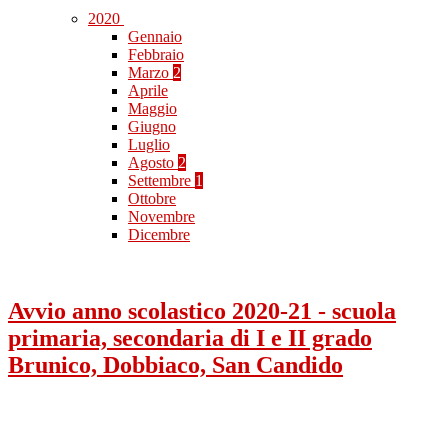
2020
Gennaio
Febbraio
Marzo
2
Aprile
Maggio
Giugno
Luglio
Agosto
2
Settembre
1
Ottobre
Novembre
Dicembre
Avvio anno scolastico 2020-21 - scuola
primaria, secondaria di I e II grado
Brunico, Dobbiaco, San Candido