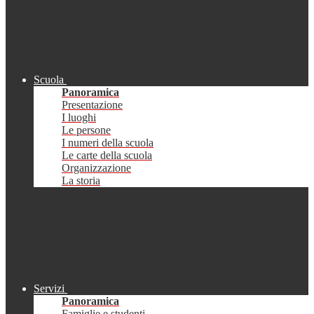
Scuola
Panoramica
Presentazione
I luoghi
Le persone
I numeri della scuola
Le carte della scuola
Organizzazione
La storia
Servizi
Panoramica
Famiglie e studenti