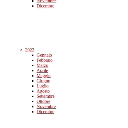
Novembre
Dicembre
2022
Gennaio
Febbraio
Marzo
Aprile
Maggio
Giugno
Luglio
Agosto
Settembre
Ottobre
Novembre
Dicembre