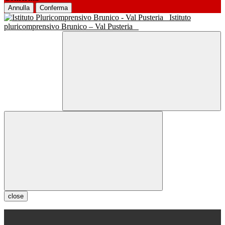
Annulla
Conferma
Istituto
pluricomprensivo Brunico – Val Pusteria
close