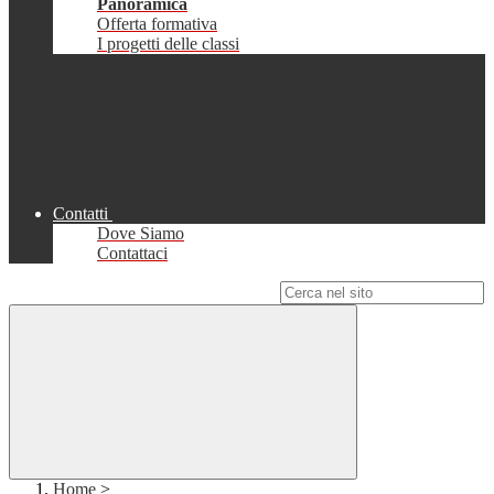
Panoramica
Offerta formativa
I progetti delle classi
Contatti
Dove Siamo
Contattaci
Campo di ricerca per le pagine del sito
Home
>