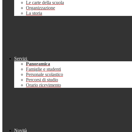
Le carte della scuola
Organizzazione
La storia
Servizi
Panoramica
Famiglie e studenti
Personale scolastico
Percorsi di studio
Orario ricevimento
Novità