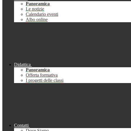
Panoramica
Le notizie
Calendario eventi
Albo online
Didattica
Panoramica
Offerta formativa
I progetti delle classi
Contatti
Dove Siamo