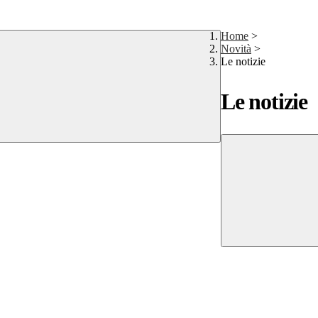
Home
>
Novità
>
Le notizie
Le notizie