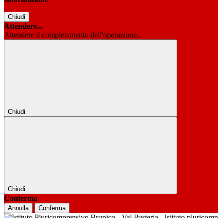
Chiudi
Attendere...
Attendere il completamento dell'operazione...
Chiudi
Chiudi
Conferma
Annulla
Conferma
Istituto pluricom