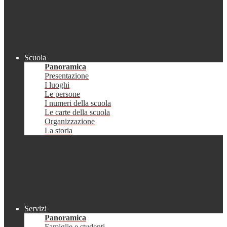
Scuola
Panoramica
Presentazione
I luoghi
Le persone
I numeri della scuola
Le carte della scuola
Organizzazione
La storia
Servizi
Panoramica
Famiglie e studenti