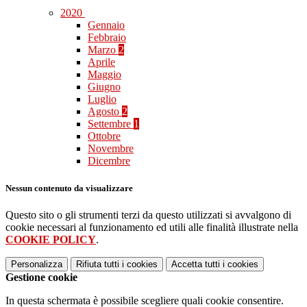
2020
Gennaio
Febbraio
Marzo
2
Aprile
Maggio
Giugno
Luglio
Agosto
2
Settembre
1
Ottobre
Novembre
Dicembre
Nessun contenuto da visualizzare
Questo sito o gli strumenti terzi da questo utilizzati si avvalgono di
cookie necessari al funzionamento ed utili alle finalità illustrate nella
COOKIE POLICY
.
Personalizza
Rifiuta tutti
i cookies
Accetta tutti
i cookies
Gestione cookie
In questa schermata è possibile scegliere quali cookie consentire.