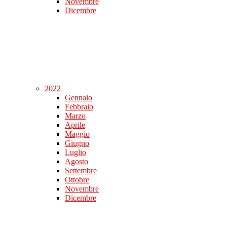
Novembre
Dicembre
2022
Gennaio
Febbraio
Marzo
Aprile
Maggio
Giugno
Luglio
Agosto
Settembre
Ottobre
Novembre
Dicembre