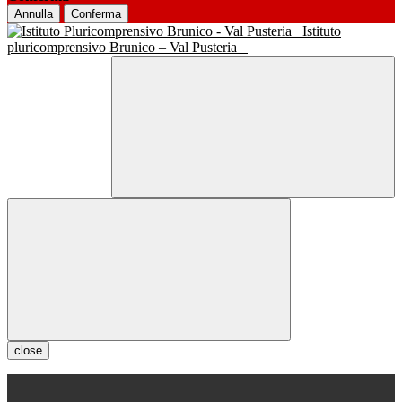
Annulla
Conferma
Istituto
pluricomprensivo Brunico – Val Pusteria
close