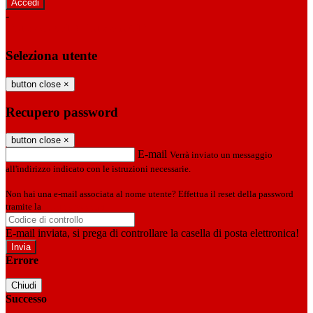
-
Entra con SPID
Entra con CIE
Seleziona utente
button close
×
Recupero password
button close
×
E-mail
Verrà inviato un messaggio
all'indirizzo indicato con le istruzioni necessarie.
Non hai una e-mail associata al nome utente? Effettua il reset della password
tramite la
Login Spaggiari
E-mail inviata, si prega di controllare la casella di posta elettronica!
Errore
Chiudi
Successo