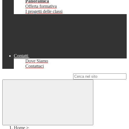
Panoramica
Offerta formativa
I progetti delle classi
Contatti
Dove Siamo
Contattaci
Campo di ricerca per le pagine del sito
Home
>