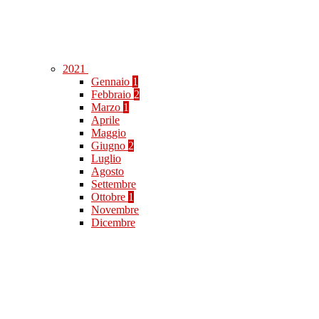
2021
Gennaio
1
Febbraio
2
Marzo
1
Aprile
Maggio
Giugno
2
Luglio
Agosto
Settembre
Ottobre
1
Novembre
Dicembre