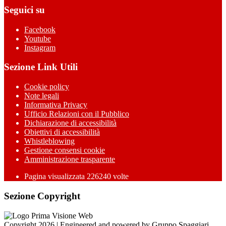
Seguici su
Facebook
Youtube
Instagram
Sezione Link Utili
Cookie policy
Note legali
Informativa Privacy
Ufficio Relazioni con il Pubblico
Dichiarazione di accessibilità
Obiettivi di accessibilità
Whistleblowing
Gestione consensi cookie
Amministrazione trasparente
Pagina visualizzata
226240
volte
Sezione Copyright
Copyright 2026 | Engineered and powered by Gruppo Spaggiari