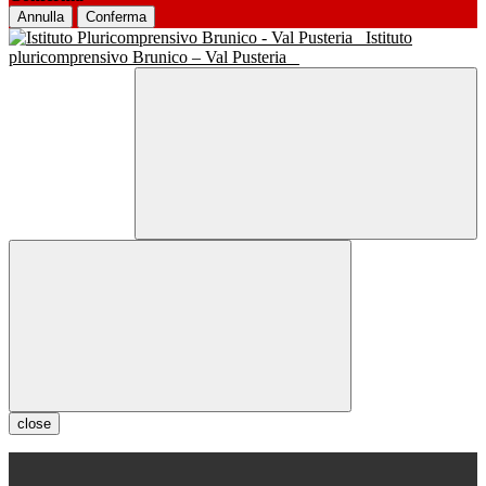
Annulla
Conferma
Istituto
pluricomprensivo Brunico – Val Pusteria
close