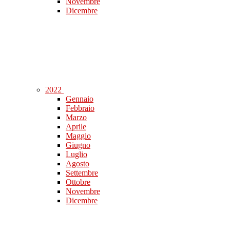
Novembre
Dicembre
2022
Gennaio
Febbraio
Marzo
Aprile
Maggio
Giugno
Luglio
Agosto
Settembre
Ottobre
Novembre
Dicembre