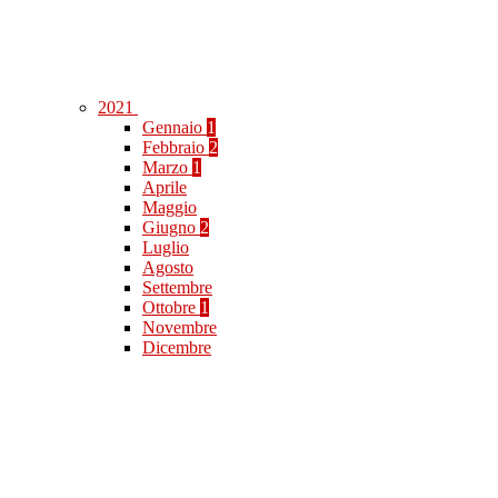
2021
Gennaio
1
Febbraio
2
Marzo
1
Aprile
Maggio
Giugno
2
Luglio
Agosto
Settembre
Ottobre
1
Novembre
Dicembre