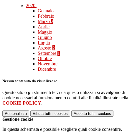
2020
Gennaio
Febbraio
Marzo
2
Aprile
Maggio
Giugno
Luglio
Agosto
2
Settembre
1
Ottobre
Novembre
Dicembre
Nessun contenuto da visualizzare
Questo sito o gli strumenti terzi da questo utilizzati si avvalgono di
cookie necessari al funzionamento ed utili alle finalità illustrate nella
COOKIE POLICY
.
Personalizza
Rifiuta tutti
i cookies
Accetta tutti
i cookies
Gestione cookie
In questa schermata è possibile scegliere quali cookie consentire.