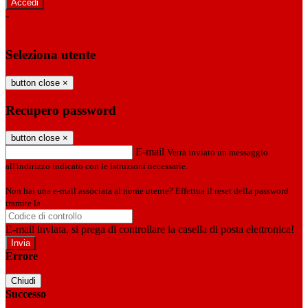
-
Entra con SPID
Entra con CIE
Seleziona utente
button close
×
Recupero password
button close
×
E-mail
Verrà inviato un messaggio
all'indirizzo indicato con le istruzioni necessarie.
Non hai una e-mail associata al nome utente? Effettua il reset della password
tramite la
Login Spaggiari
E-mail inviata, si prega di controllare la casella di posta elettronica!
Errore
Chiudi
Successo