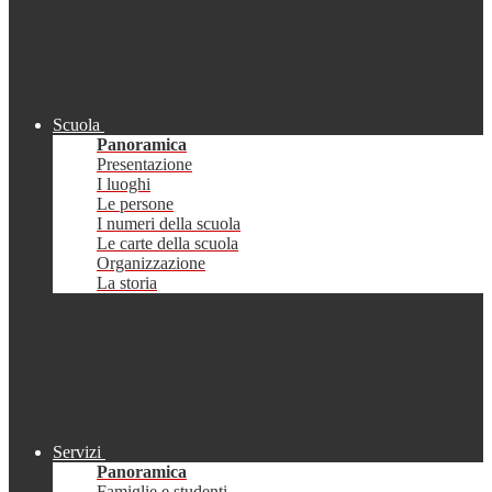
Scuola
Panoramica
Presentazione
I luoghi
Le persone
I numeri della scuola
Le carte della scuola
Organizzazione
La storia
Servizi
Panoramica
Famiglie e studenti