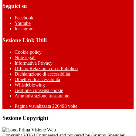
Seguici su
Facebook
Youtube
Instagram
Sezione Link Utili
Cookie policy
Note legali
Informativa Privacy
Ufficio Relazioni con il Pubblico
Dichiarazione di accessibilità
Obiettivi di accessibilità
Whistleblowing
Gestione consensi cookie
Amministrazione trasparente
Pagina visualizzata
226498
volte
Sezione Copyright
Copyright 2026 | Engineered and powered by Gruppo Spaggiari