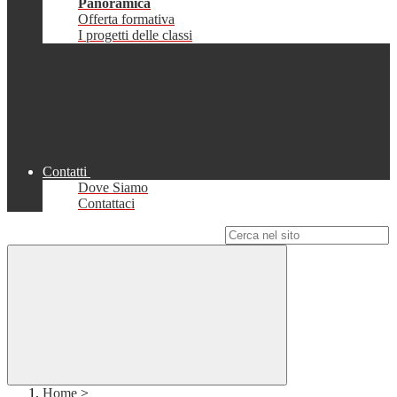
Panoramica
Offerta formativa
I progetti delle classi
Contatti
Dove Siamo
Contattaci
Campo di ricerca per le pagine del sito
Home
>