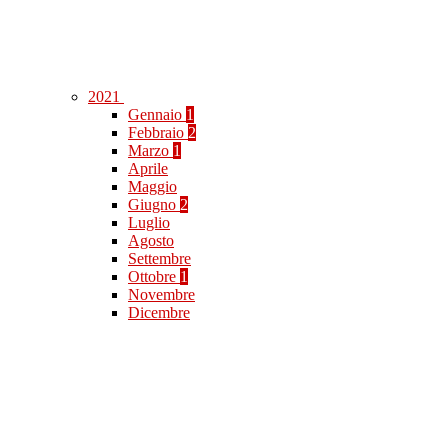
2021
Gennaio
1
Febbraio
2
Marzo
1
Aprile
Maggio
Giugno
2
Luglio
Agosto
Settembre
Ottobre
1
Novembre
Dicembre