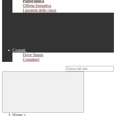
Panoramica
Offerta formativa
I progetti delle classi
Contatti
Dove Siamo
Contattaci
Campo di ricerca per le pagine del sito
Home
>