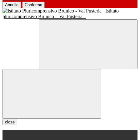
Annulla
Conferma
Istituto
pluricomprensivo Brunico – Val Pusteria
close