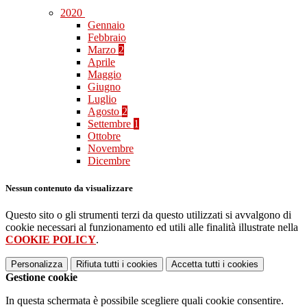
2020
Gennaio
Febbraio
Marzo
2
Aprile
Maggio
Giugno
Luglio
Agosto
2
Settembre
1
Ottobre
Novembre
Dicembre
Nessun contenuto da visualizzare
Questo sito o gli strumenti terzi da questo utilizzati si avvalgono di
cookie necessari al funzionamento ed utili alle finalità illustrate nella
COOKIE POLICY
.
Personalizza
Rifiuta tutti
i cookies
Accetta tutti
i cookies
Gestione cookie
In questa schermata è possibile scegliere quali cookie consentire.