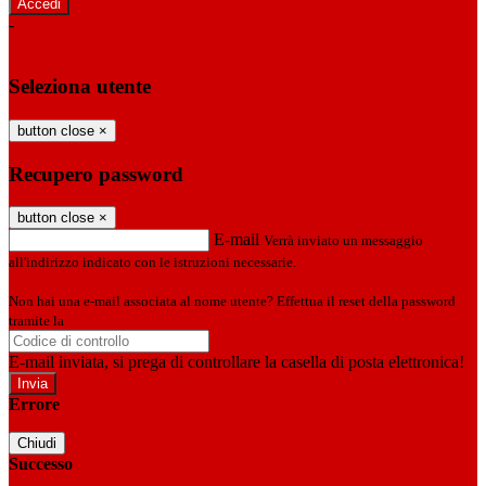
-
Entra con SPID
Entra con CIE
Seleziona utente
button close
×
Recupero password
button close
×
E-mail
Verrà inviato un messaggio
all'indirizzo indicato con le istruzioni necessarie.
Non hai una e-mail associata al nome utente? Effettua il reset della password
tramite la
Login Spaggiari
E-mail inviata, si prega di controllare la casella di posta elettronica!
Errore
Chiudi
Successo