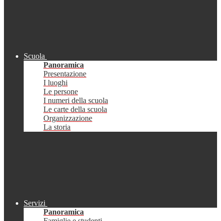
Scuola
Panoramica
Presentazione
I luoghi
Le persone
I numeri della scuola
Le carte della scuola
Organizzazione
La storia
Servizi
Panoramica
Famiglie e studenti