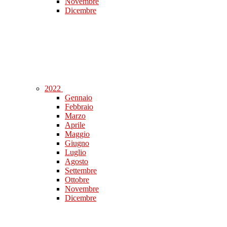
Novembre
Dicembre
2022
Gennaio
Febbraio
Marzo
Aprile
Maggio
Giugno
Luglio
Agosto
Settembre
Ottobre
Novembre
Dicembre