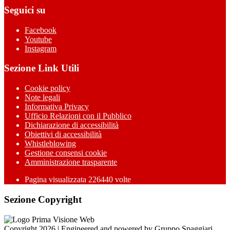
Seguici su
Facebook
Youtube
Instagram
Sezione Link Utili
Cookie policy
Note legali
Informativa Privacy
Ufficio Relazioni con il Pubblico
Dichiarazione di accessibilità
Obiettivi di accessibilità
Whistleblowing
Gestione consensi cookie
Amministrazione trasparente
Pagina visualizzata
226440
volte
Sezione Copyright
Copyright 2026 | Engineered and powered by Gruppo Spaggiari