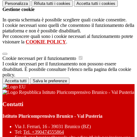
Personalizza
Rifiuta tutti
i cookies
Accetta tutti
i cookies
Gestione cookie
In questa schermata è possibile scegliere quali cookie consentire.
I cookie necessari sono quelli che consentono il funzionamento della
piattaforma e non è possibile disabilitarli.
Per conoscere quali sono i cookie necessari al funzionamento potete
visionare la
COOKIE POLICY
.
Cookie necessari per il funzionamento
I cookie necessari per il funzionamento non possono essere
disabilitati. È possibile consultare l'elenco nella pagina della cookie
policy.
Accetta tutti
Salva le preferenze
Istituto Pluricomprensivo Brunico - Val Pusteria
Contatti
Istituto Pluricomprensivo Brunico - Val Pusteria
Via J. Ferrari, 16 - 39031 Brunico (BZ)
Tel:
Tel. +390474555864