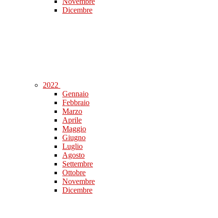
Novembre
Dicembre
2022
Gennaio
Febbraio
Marzo
Aprile
Maggio
Giugno
Luglio
Agosto
Settembre
Ottobre
Novembre
Dicembre