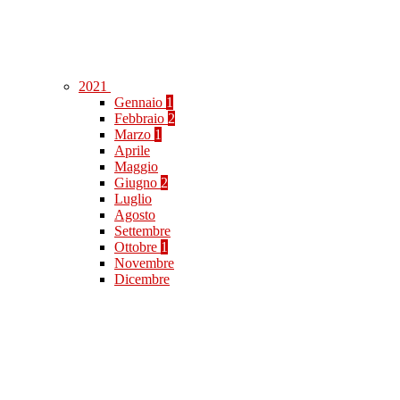
2021
Gennaio
1
Febbraio
2
Marzo
1
Aprile
Maggio
Giugno
2
Luglio
Agosto
Settembre
Ottobre
1
Novembre
Dicembre