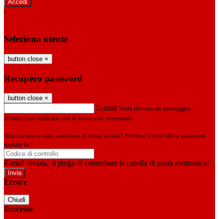
-
Entra con SPID
Entra con CIE
Seleziona utente
button close
×
Recupero password
button close
×
E-mail
Verrà inviato un messaggio
all'indirizzo indicato con le istruzioni necessarie.
Non hai una e-mail associata al nome utente? Effettua il reset della password
tramite la
Login Spaggiari
E-mail inviata, si prega di controllare la casella di posta elettronica!
Errore
Chiudi
Successo