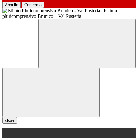
Annulla
Conferma
Istituto
pluricomprensivo Brunico – Val Pusteria
close