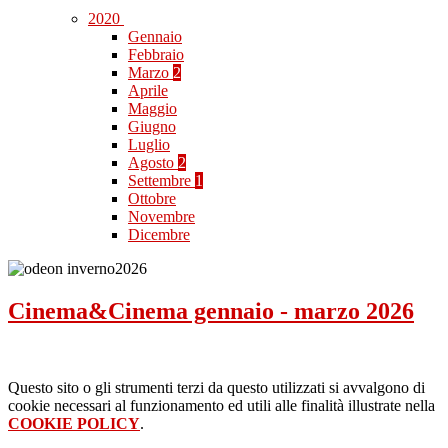
2020
Gennaio
Febbraio
Marzo
2
Aprile
Maggio
Giugno
Luglio
Agosto
2
Settembre
1
Ottobre
Novembre
Dicembre
Cinema&Cinema gennaio - marzo 2026
Questo sito o gli strumenti terzi da questo utilizzati si avvalgono di
cookie necessari al funzionamento ed utili alle finalità illustrate nella
COOKIE POLICY
.