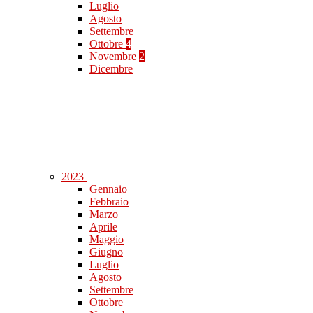
Luglio
Agosto
Settembre
Ottobre
4
Novembre
2
Dicembre
2023
Gennaio
Febbraio
Marzo
Aprile
Maggio
Giugno
Luglio
Agosto
Settembre
Ottobre