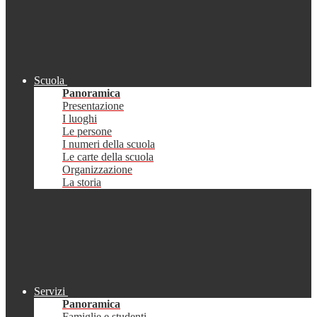
Scuola
Panoramica
Presentazione
I luoghi
Le persone
I numeri della scuola
Le carte della scuola
Organizzazione
La storia
Servizi
Panoramica
Famiglie e studenti