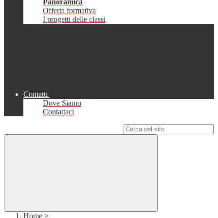
Panoramica
Offerta formativa
I progetti delle classi
Contatti
Dove Siamo
Contattaci
Campo di ricerca per le pagine del sito
Home
>