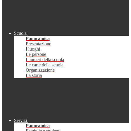
Scuola
Panoramica
Presentazione
I luoghi
Le persone
I numeri della scuola
Le carte della scuola
Organizzazione
La storia
Servizi
Panoramica
Famiglie e studenti