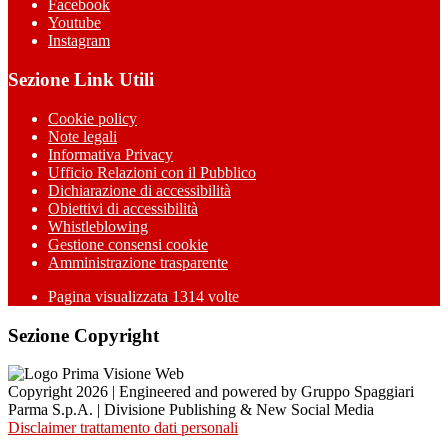
Facebook
Youtube
Instagram
Sezione Link Utili
Cookie policy
Note legali
Informativa Privacy
Ufficio Relazioni con il Pubblico
Dichiarazione di accessibilità
Obiettivi di accessibilità
Whistleblowing
Gestione consensi cookie
Amministrazione trasparente
Pagina visualizzata
1314
volte
Sezione Copyright
Copyright 2026 | Engineered and powered by Gruppo Spaggiari
Parma S.p.A. | Divisione Publishing & New Social Media
Disclaimer trattamento dati personali