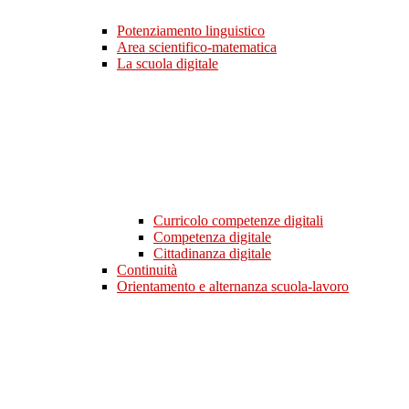
Potenziamento linguistico
Area scientifico-matematica
La scuola digitale
Curricolo competenze digitali
Competenza digitale
Cittadinanza digitale
Continuità
Orientamento e alternanza scuola-lavoro