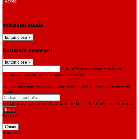
-
Entra con SPID
Entra con CIE
Seleziona utente
button close
×
Recupero password
button close
×
E-mail
Verrà inviato un messaggio
all'indirizzo indicato con le istruzioni necessarie.
Non hai una e-mail associata al nome utente? Effettua il reset della password
tramite la
Login Spaggiari
E-mail inviata, si prega di controllare la casella di posta elettronica!
Errore
Chiudi
Successo