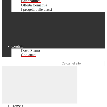
Panoramica
Offerta formativa
I progetti delle classi
Contatti
Dove Siamo
Contattaci
Campo di ricerca per le pagine del sito
Home
>