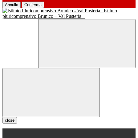
Annulla
Conferma
Istituto
pluricomprensivo Brunico – Val Pusteria
close