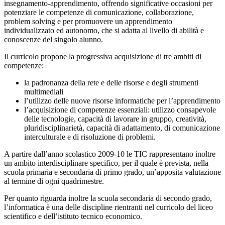
insegnamento-apprendimento, offrendo significative occasioni per
potenziare le competenze di comunicazione, collaborazione,
problem solving e per promuovere un apprendimento
individualizzato ed autonomo, che si adatta al livello di abilità e
conoscenze del singolo alunno.
Il curricolo propone la progressiva acquisizione di tre ambiti di
competenze:
la padronanza della rete e delle risorse e degli strumenti
multimediali
l’utilizzo delle nuove risorse informatiche per l’apprendimento
l’acquisizione di competenze essenziali: utilizzo consapevole
delle tecnologie, capacità di lavorare in gruppo, creatività,
pluridisciplinarietà, capacità di adattamento, di comunicazione
interculturale e di risoluzione di problemi.
A partire dall’anno scolastico 2009-10 le TIC rappresentano inoltre
un ambito interdisciplinare specifico, per il quale è prevista, nella
scuola primaria e secondaria di primo grado, un’apposita valutazione
al termine di ogni quadrimestre.
Per quanto riguarda inoltre la scuola secondaria di secondo grado,
l’informatica è una delle discipline rientranti nel curricolo del liceo
scientifico e dell’istituto tecnico economico.